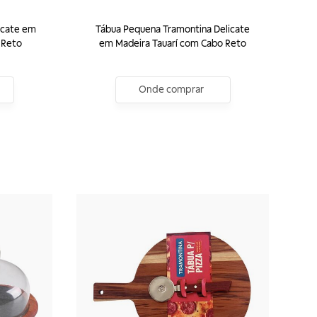
icate em
Tábua Pequena Tramontina Delicate
 Reto
em Madeira Tauarí com Cabo Reto
Onde comprar