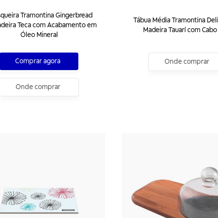
squeira Tramontina Gingerbread
Tábua Média Tramontina Del
deira Teca com Acabamento em
Madeira Tauarí com Cabo
Óleo Mineral
Comprar agora
Onde comprar
Onde comprar