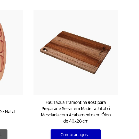
FSC Tábua Tramontina Rost para
Preparar e Servir em Madeira Jatobá
De Natal
Mesclada com Acabamento em Óleo
de 40x28 cm
L
Comprar agora