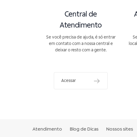
Central de
A
Atendimento
Se você precisa de ajuda, é só entrar
Se
em contato com a nossa central e
loca
deixar o resto com a gente.
Acessar
Atendimento
Blog de Dicas
Nossos sites