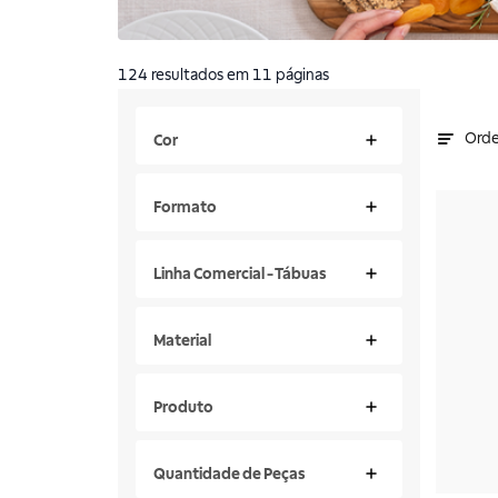
124
resultados
em 11 páginas
Orde
Cor
Formato
Linha Comercial - Tábuas
Material
Produto
Quantidade de Peças