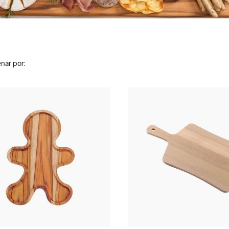
nar por: