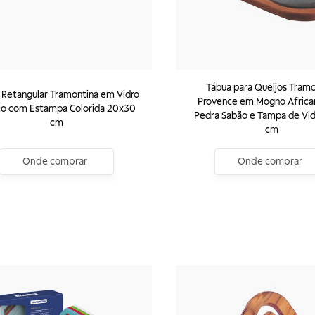
Tábua para Queijos Tramo
 Retangular Tramontina em Vidro
Provence em Mogno Afric
co com Estampa Colorida 20x30
Pedra Sabão e Tampa de Vid
cm
cm
Onde comprar
Onde comprar