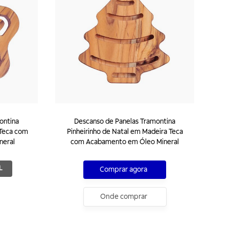
ontina
Descanso de Panelas Tramontina
 Teca com
Pinheirinho de Natal em Madeira Teca
neral
com Acabamento em Óleo Mineral
L
Comprar agora
Onde comprar