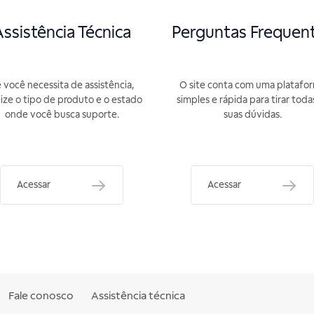
ssistência Técnica
Perguntas Frequen
 você necessita de assistência,
O site conta com uma platafo
lize o tipo de produto e o estado
simples e rápida para tirar toda
onde você busca suporte.
suas dúvidas.
Acessar
Acessar
Fale conosco
Assistência técnica