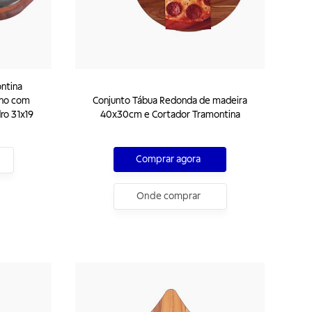
ntina
ano com
Conjunto Tábua Redonda de madeira
ro 31x19
40x30cm e Cortador Tramontina
Comprar agora
Onde comprar