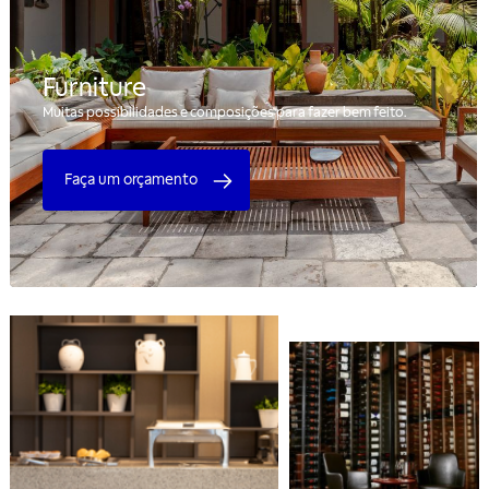
Furniture
Muitas possibilidades e composições para fazer bem feito.
Faça um orçamento