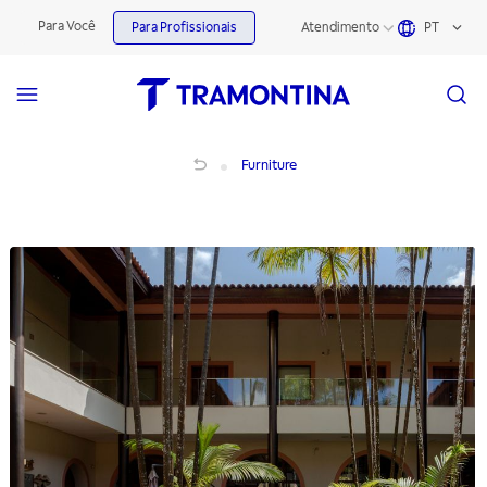
Para Você
Para Profissionais
Atendimento
PT
Hospitality Furniture | Mobiliário para Negócios
Furniture