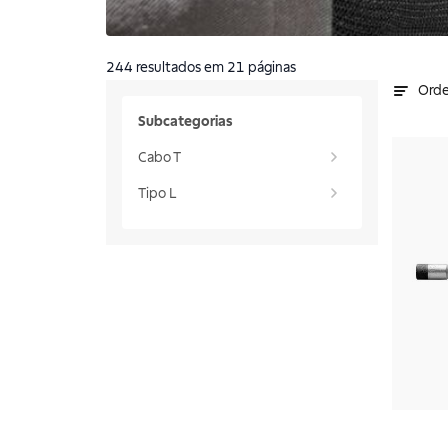
244
resultados
em 21 páginas
Orde
Subcategorias
Cabo T
Tipo L