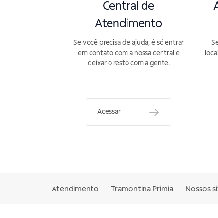
Central de
A
Atendimento
Se você precisa de ajuda, é só entrar
Se
em contato com a nossa central e
loca
deixar o resto com a gente.
Acessar
Atendimento
Tramontina Primia
Nossos si