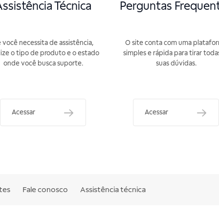
ssistência Técnica
Perguntas Frequen
 você necessita de assistência,
O site conta com uma platafo
lize o tipo de produto e o estado
simples e rápida para tirar toda
onde você busca suporte.
suas dúvidas.
Acessar
Acessar
tes
Fale conosco
Assistência técnica