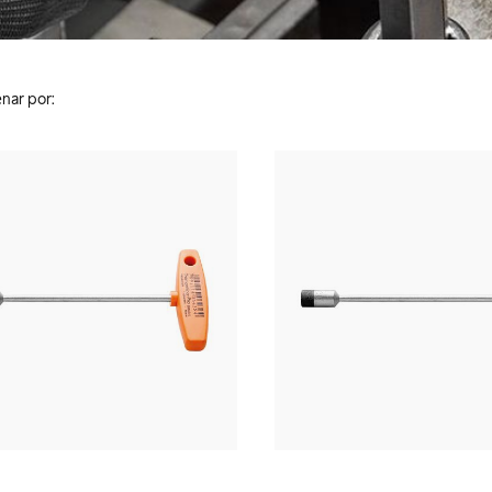
nar por: