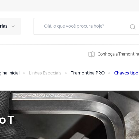
rias
Conheça a Tramontin
ina Inicial
Linhas Especiais
Tramontina PRO
Chaves tipo
o T