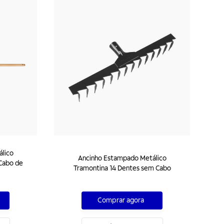
lico
Ancinho Estampado Metálico
Cabo de
Tramontina 14 Dentes sem Cabo
Comprar agora