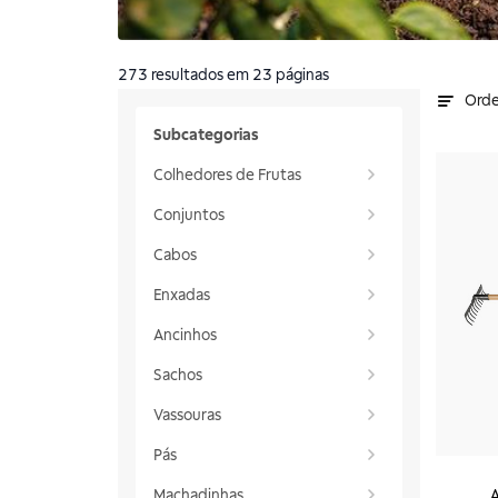
273
resultados
em 23 páginas
Orde
Subcategorias
Colhedores de Frutas
Conjuntos
Cabos
Enxadas
Ancinhos
Sachos
Vassouras
Pás
Machadinhas
A