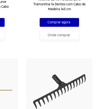
Leve
Tramontina 14 Dentes com Cabo de
m Cabo
Madeira 145 cm
Comprar agora
Onde comprar