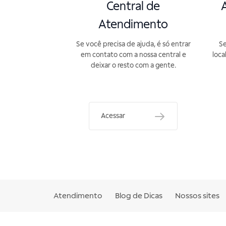
Central de
A
Atendimento
Se você precisa de ajuda, é só entrar
Se
em contato com a nossa central e
loca
deixar o resto com a gente.
Acessar
Atendimento
Blog de Dicas
Nossos sites