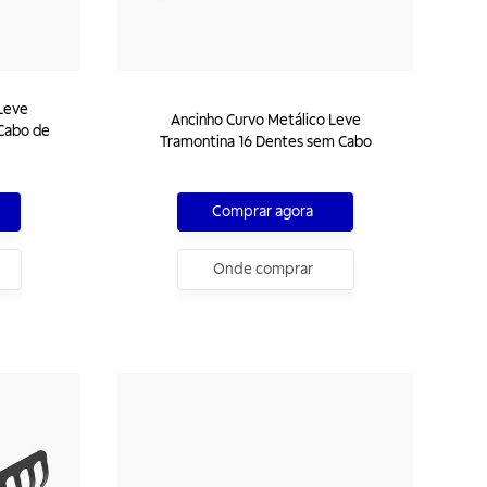
Leve
Ancinho Curvo Metálico Leve
Cabo de
Tramontina 16 Dentes sem Cabo
Comprar agora
Onde comprar