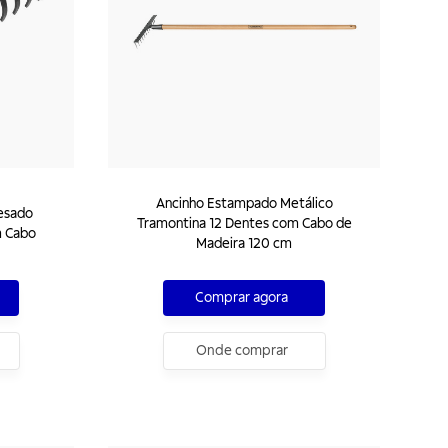
Ancinho Estampado Metálico
Pesado
Tramontina 12 Dentes com Cabo de
m Cabo
Madeira 120 cm
Comprar agora
Onde comprar