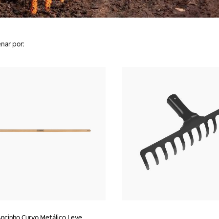
nar por:
ncinho Curvo Metálico Leve