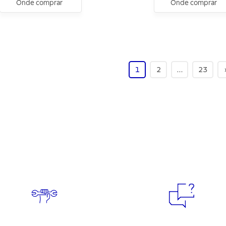
Onde comprar
Onde comprar
1
2
…
23