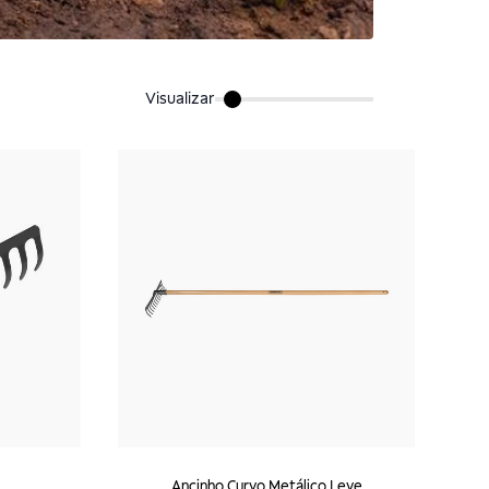
Visualizar
Ancinho Curvo Metálico Leve