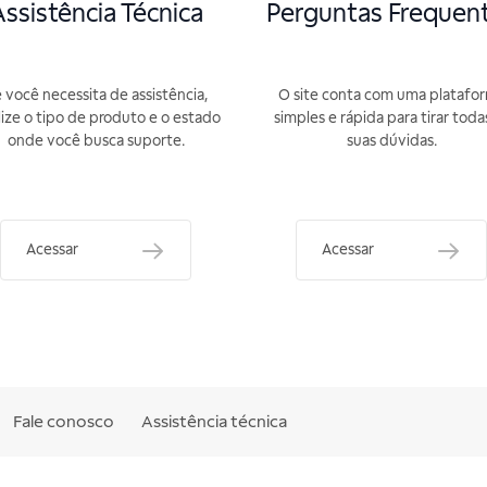
ssistência Técnica
Perguntas Frequen
 você necessita de assistência,
O site conta com uma platafo
lize o tipo de produto e o estado
simples e rápida para tirar toda
onde você busca suporte.
suas dúvidas.
Acessar
Acessar
Fale conosco
Assistência técnica