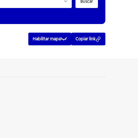
Buscar
Habilitar mapa
Copiar link