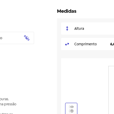
Medidas
Altura
to
Comprimento
6,
ouras.
ma pressão