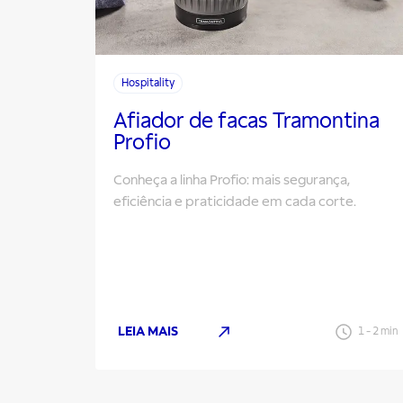
Hospitality
Afiador de facas Tramontina
Profio
Conheça a linha Profio: mais segurança,
eficiência e praticidade em cada corte.
LEIA MAIS
1
-
2
min