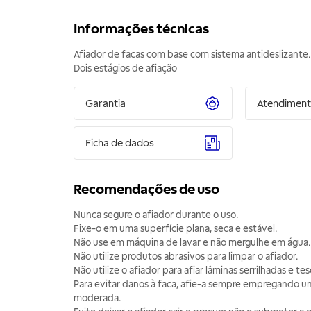
Informações técnicas
Afiador de facas com base com sistema antideslizante.
Dois estágios de afiação
Garantia
Atendimen
Ficha de dados
Recomendações de uso
Nunca segure o afiador durante o uso.
Fixe-o em uma superfície plana, seca e estável.
Não use em máquina de lavar e não mergulhe em água.
Não utilize produtos abrasivos para limpar o afiador.
Não utilize o afiador para afiar lâminas serrilhadas e tes
Para evitar danos à faca, afie-a sempre empregando u
moderada.