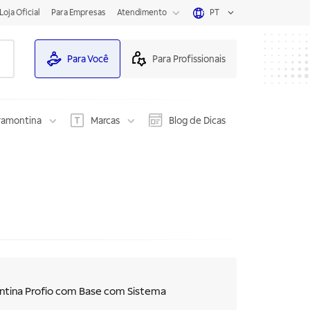
Loja Oficial
Para Empresas
Atendimento
PT
Para Você
Para Profissionais
ramontina
Marcas
Blog de Dicas
ntina Profio com Base com Sistema