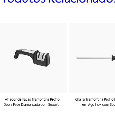
Afiador de Facas Tramontina Profio
Chaira Tramontina Profio
Dupla Face Diamantada com Suporte
em Aço Inox com Sup
em ABS e Aço Inox
Diamantada e Cabo em