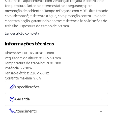
Sistema de aquecimento com ventilação forçada e controle de
temperatura. Dotado de termostato de segurança para
prevenção de acidentes. Tampo reforçado com MDF Ultra tratado
com Microban®, resistente à água, com proteção contra umidade
e contaminação, garantindo enorme resistência às solicitações de
trabalho. Espessura do tampo de 38 mm.
...
Ler descrição completa
Informações técnicas
Dimensão: 1600x700x850mm
Regulagem de altura: 850-930 mm
Temperatura de trabalho: 20ºC 80ºC
Potência: 2200W
Tensão elétrica: 220V, 60Hz
Corrente maxima: 9,6A
Especificações
Garantia
Atendimento