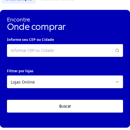
Encontre
Onde comprar
Informe seu CEP ou Cidade
Filtrar por lojas
Buscar