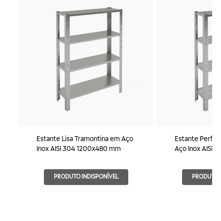
Estante Lisa Tramontina em Aço
Estante Perfur
Inox AISI 304 1200x480 mm
Aço Inox AISI
PRODUTO INDISPONÍVEL
PRODUTO I