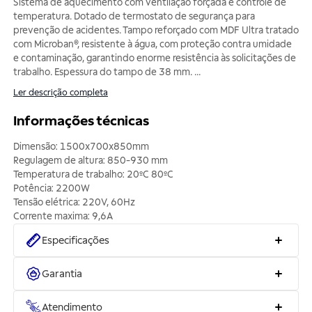
Sistema de aquecimento com ventilação forçada e controle de
temperatura. Dotado de termostato de segurança para
prevenção de acidentes. Tampo reforçado com MDF Ultra tratado
com Microban®, resistente à água, com proteção contra umidade
e contaminação, garantindo enorme resistência às solicitações de
trabalho. Espessura do tampo de 38 mm.
...
Ler descrição completa
Informações técnicas
Dimensão: 1500x700x850mm
Regulagem de altura: 850-930 mm
Temperatura de trabalho: 20ºC 80ºC
Potência: 2200W
Tensão elétrica: 220V, 60Hz
Corrente maxima: 9,6A
Especificações
Garantia
Atendimento