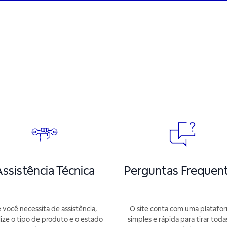
ssistência Técnica
Perguntas Frequen
 você necessita de assistência,
O site conta com uma platafo
lize o tipo de produto e o estado
simples e rápida para tirar toda