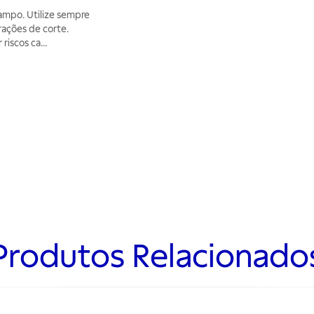
ampo. Utilize sempre
rações de corte.
 riscos ca
...
Produtos Relacionado