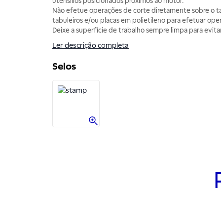
utensílios posicionados próximos ao motor.
Não efetue operações de corte diretamente sobre o t
tabuleiros e/ou placas em polietileno para efetuar ope
Deixe a superfície de trabalho sempre limpa para evitar
Ler descrição completa
Selos