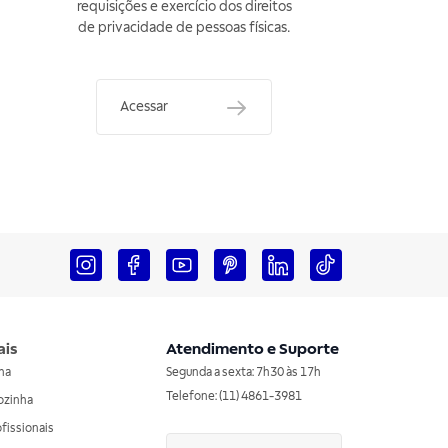
requisições e exercício dos direitos
de privacidade de pessoas físicas.
Acessar
ais
Atendimento e Suporte
nha
Segunda a sexta: 7h30 às 17h
Telefone: (11) 4861-3981
ozinha
ofissionais