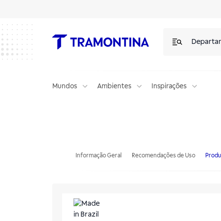
Departa
Mundos
Ambientes
Inspirações
Balcão Aquecido de Centro Tramontina em Aço Inox com portas d
Informação Geral
Recomendações de Uso
Produ