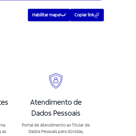
Habilitar mapa
Copiar link
tes
Atendimento de
Dados Pessoais
rma
Portal de Atendimento ao Titular de
s as
Dados Pessoais para dúvidas,