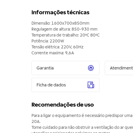
Informações técnicas
Dimensão: 1600x700x850mm
Regulagem de altura: 850-930 mm
Temperatura de trabalho: 20ºC 80ºC
Potência: 2200W
Tensão elétrica: 220V, 60Hz
Corrente maxima: 9,6A
Garantia
Atendimen
Ficha de dados
Recomendações de uso
Para a ligar o equipamento é necessário predispor um
20A.
Tome cuidado para não obstruir a ventilação do ar qu