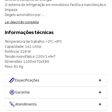
O sistema de refrigeração em monobloco facilita a manutenção e
limpeza.
Degelo automático por
...
Ler descrição completa
Informações técnicas
Temperatura de trabalho: +1°C +8°C
Capacidade: 141 Litros
Potência: 218 W
Tensão monofásica: 220V 1+N+T
Dimensões: 1200x670x580
Peso: 81 Kg
Especificações
Garantia
Atendimento