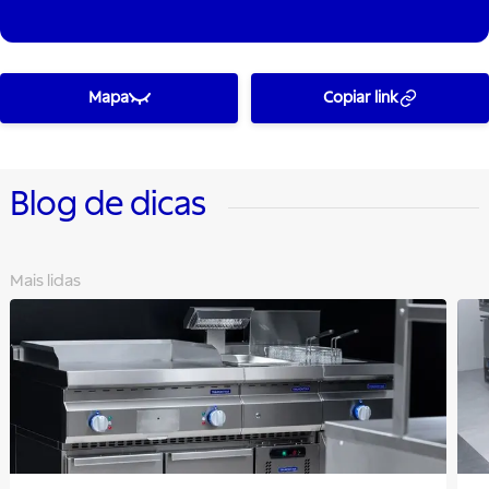
Mapa
Copiar link
Blog de dicas
Mais lidas