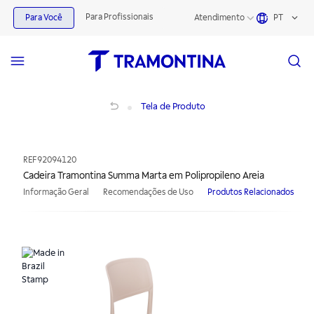
Para Profissionais
Para Você
Atendimento
PT
Cadeira Tramontina Summa Marta em Polipropileno Areia
Tela de Produto
REF
92094120
Cadeira Tramontina Summa Marta em Polipropileno Areia
Informação Geral
Recomendações de Uso
Produtos Relacionados