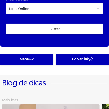
Buscar
Mapa
Copiar link
Blog de dicas
Mais lidas