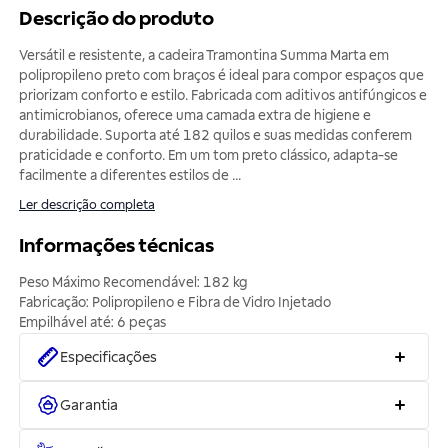
Descrição do produto
Versátil e resistente, a cadeira Tramontina Summa Marta em
polipropileno preto com braços é ideal para compor espaços que
priorizam conforto e estilo. Fabricada com aditivos antifúngicos e
antimicrobianos, oferece uma camada extra de higiene e
durabilidade. Suporta até 182 quilos e suas medidas conferem
praticidade e conforto. Em um tom preto clássico, adapta-se
facilmente a diferentes estilos de
...
Ler descrição completa
Informações técnicas
Peso Máximo Recomendável: 182 kg
Fabricação: Polipropileno e Fibra de Vidro Injetado
Especificações
Garantia