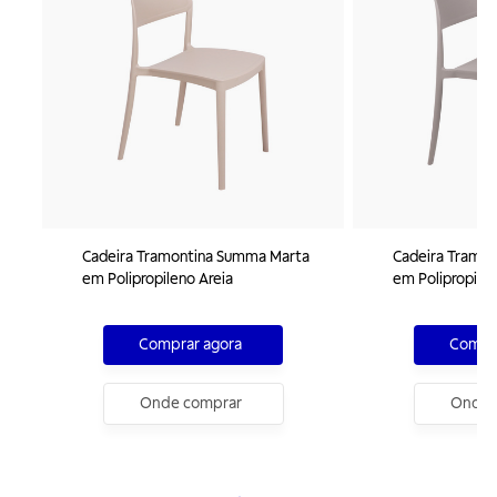
Cadeira Tramontina Summa Marta
Cadeira Tramo
em Polipropileno Areia
em Polipropile
Comprar agora
Compra
Onde comprar
Onde 