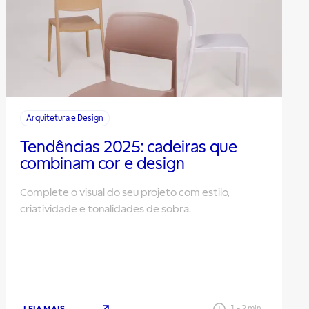
Arquitetura e Design
Tendências 2025: cadeiras que
combinam cor e design
Complete o visual do seu projeto com estilo,
criatividade e tonalidades de sobra.
LEIA MAIS
1
-
2
min