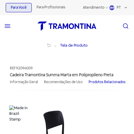
Para Profissionais
Para Você
Atendimento
PT
Cadeira Tramontina Summa Marta em Polipropileno Preta
Tela de Produto
REF
92094009
Cadeira Tramontina Summa Marta em Polipropileno Preta
Informação Geral
Recomendações de Uso
Produtos Relacionados