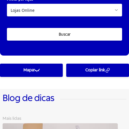
Buscar
Mapa
Copiar link
Blog de dicas
Mais lidas