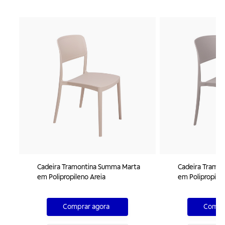
Cadeira Tramontina Summa Marta
Cadeira Tramo
em Polipropileno Areia
em Polipropile
Comprar agora
Compra