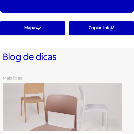
Mapa
Copiar link
Blog de dicas
Mais lidas