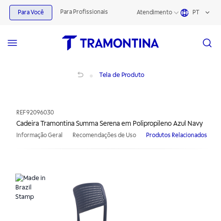
Para Profissionais
Para Você
Atendimento
PT
Cadeira Tramontina Summa Serena em Polipropileno Azul Navy
Tela de Produto
REF
92096030
Cadeira Tramontina Summa Serena em Polipropileno Azul Navy
Informação Geral
Recomendações de Uso
Produtos Relacionados