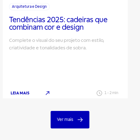
Arquitetura e Design
Tendências 2025: cadeiras que
combinam cor e design
Complete o visual do seu projeto com estilo,
criatividade e tonalidades de sobra.
LEIA MAIS
1
-
2
min
Ver mais