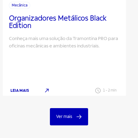
Mecânica
Organizadores Metálicos Black
Edition
Conheça mais uma solução da Tramontina PRO para
oficinas mecânicas e ambientes industriais.
LEIA MAIS
1
-
2
min
Ver mais