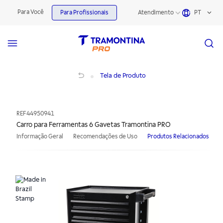
Para Você
Para Profissionais
Atendimento
PT
Carro para Ferramentas 6 Gavetas Tramontina PRO
Tela de Produto
REF
44950941
Carro para Ferramentas 6 Gavetas Tramontina PRO
Informação Geral
Recomendações de Uso
Produtos Relacionados