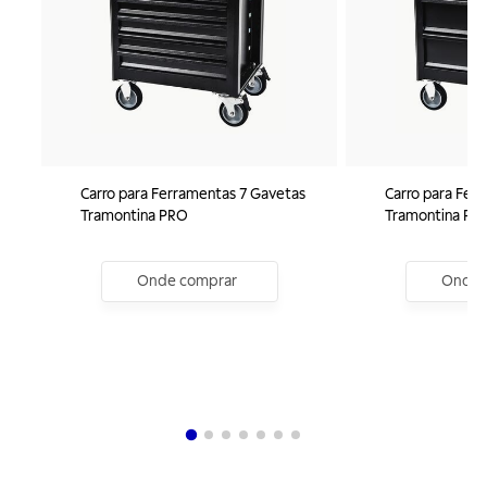
Carro para Ferramentas 7 Gavetas
Carro para Fer
Tramontina PRO
Tramontina PR
Onde comprar
Onde 