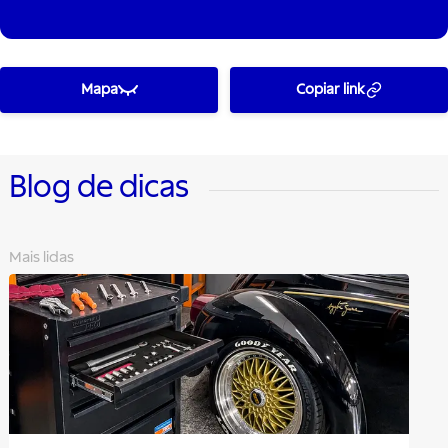
Mapa
Copiar link
Blog de dicas
Mais lidas