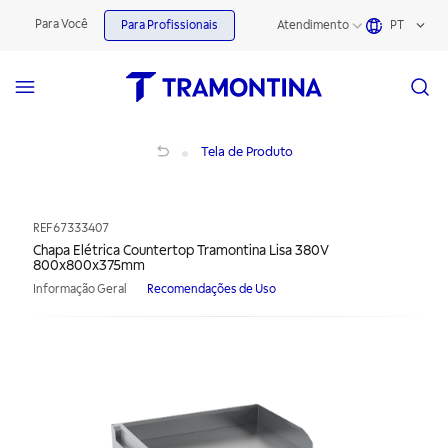
Para Você
Para Profissionais
Atendimento
PT
Chapa Elétrica Countertop Tramontina Lisa 380V 800x800x375mm
Tela de Produto
REF
67333407
Chapa Elétrica Countertop Tramontina Lisa 380V
800x800x375mm
Informação Geral
Recomendações de Uso