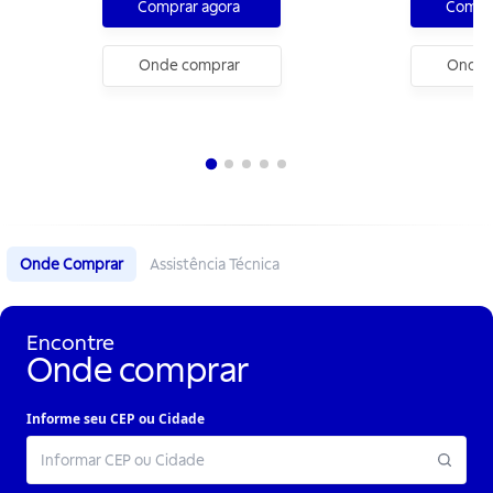
Comprar agora
Compra
Onde comprar
Onde 
Onde Comprar
Assistência Técnica
Encontre
Onde comprar
Informe seu CEP ou Cidade