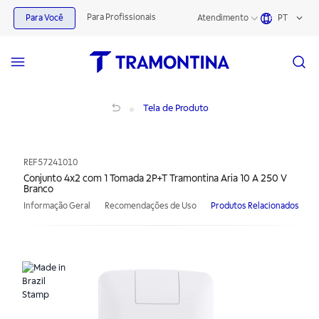
Para Profissionais
Para Você
Atendimento
PT
Conjunto 4x2 com 1 Tomada 2P+T Tramontina Aria 10 A 250 V Branco
Tela de Produto
REF
57241010
Conjunto 4x2 com 1 Tomada 2P+T Tramontina Aria 10 A 250 V
Branco
Informação Geral
Recomendações de Uso
Produtos Relacionados