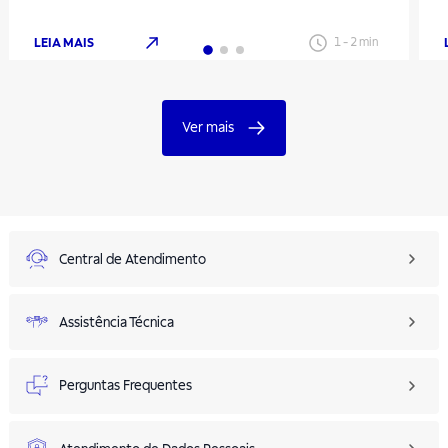
LEIA MAIS
1
-
2
min
Ver mais
Central de Atendimento
Assistência Técnica
Perguntas Frequentes