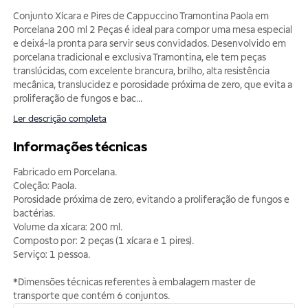
Conjunto Xícara e Pires de Cappuccino Tramontina Paola em
Porcelana 200 ml 2 Peças é ideal para compor uma mesa especial
e deixá-la pronta para servir seus convidados. Desenvolvido em
porcelana tradicional e exclusiva Tramontina, ele tem peças
translúcidas, com excelente brancura, brilho, alta resistência
mecânica, translucidez e porosidade próxima de zero, que evita a
proliferação de fungos e bac
...
Ler descrição completa
Informações técnicas
Fabricado em Porcelana.
Coleção: Paola.
Porosidade próxima de zero, evitando a proliferação de fungos e
bactérias.
Volume da xícara: 200 ml.
Composto por: 2 peças (1 xícara e 1 pires).
Serviço: 1 pessoa.
*Dimensões técnicas referentes à embalagem master de
transporte que contém 6 conjuntos.