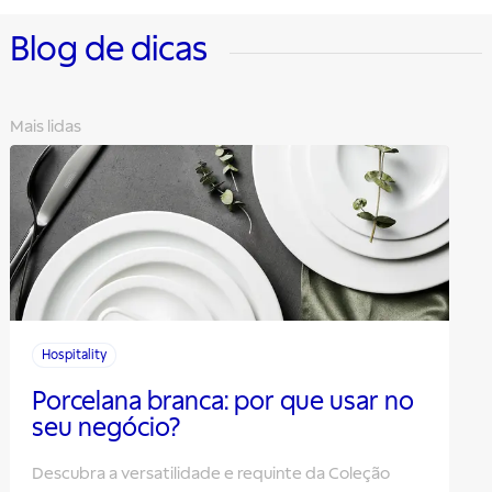
Blog de dicas
Mais lidas
Hospitality
Porcelana branca: por que usar no
seu negócio?
Descubra a versatilidade e requinte da Coleção