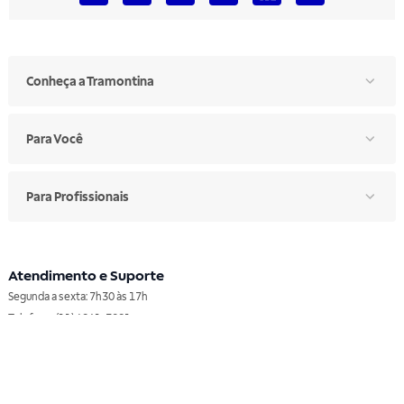
Conheça a Tramontina
Para Você
Para Profissionais
Atendimento e Suporte
Segunda a sexta: 7h30 às 17h
Telefone: (11) 4861-3981
WHATSAPP