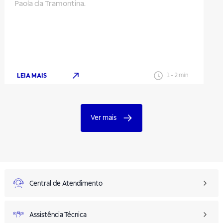
Paola da Tramontina.
LEIA MAIS
1
-
2
min
Ver mais
Central de Atendimento
Assistência Técnica