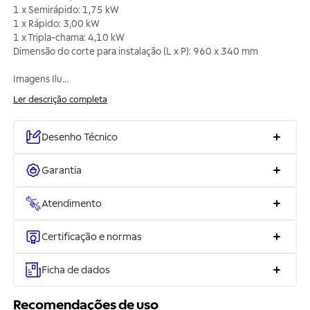
1 x Semirápido: 1,75 kW
1 x Rápido: 3,00 kW
1 x Tripla-chama: 4,10 kW
Dimensão do corte para instalação (L x P): 960 x 340 mm
Imagens Ilu
...
Ler descrição completa
Desenho Técnico
Garantia
Atendimento
Certificação e normas
Ficha de dados
Recomendações de uso