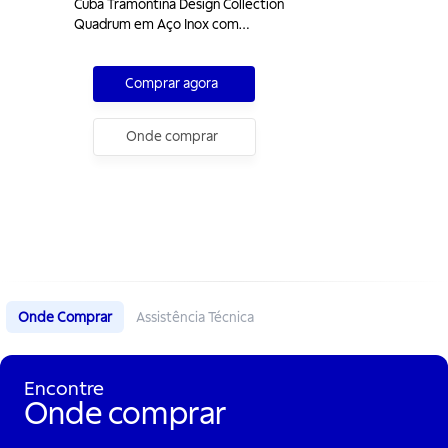
Cuba Tramontina Design Collection
Quadrum em Aço Inox com
Acabamento Acetinado 66x46 com
2 Cubas
Comprar agora
Onde comprar
Onde Comprar
Assistência Técnica
Encontre
Onde comprar