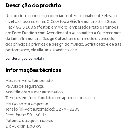
Descrição do produto
Um produto com design premiado internacionalmente eleva o
nível da nossa cozinha. O Cooktop a Gás Tramontina Slim Glass
Flat 4GG B 100 Safestop em Vidro Temperado Preto e Trempes
em Ferro Fundido com Acendimento Automático 4 Queimadores
da Linha Tramontina Design Collection é um modelo vencedor
dos principais prêmios de design do mundo. Sofisticado e de alta
performance, ele alia uma aparência che
...
Ler descrição completa
Informações técnicas
Mesa em vidro temperado
Válvula de segurança.
Acendimento super automático.
Trempes em ferro fundido com apoio de borracha.
Manípulos em baquelite.
Tensão (bi-volt automático): 127V - 220V.
Frequência: 50 - 60 Hz.
Potência dos queimadores:
1 x Auxiliar: 1,00 kW