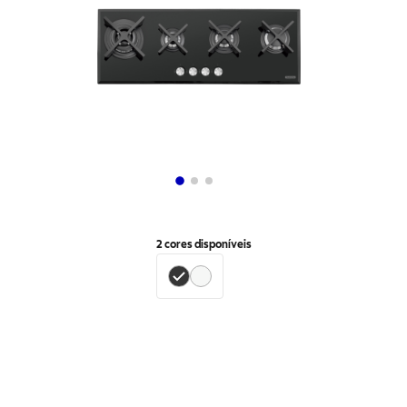
2
cores disponíveis