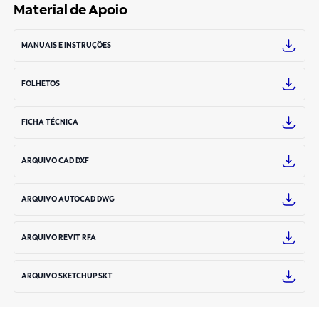
Material de Apoio
MANUAIS E INSTRUÇÕES
FOLHETOS
FICHA TÉCNICA
ARQUIVO CAD DXF
ARQUIVO AUTOCAD DWG
ARQUIVO REVIT RFA
ARQUIVO SKETCHUP SKT