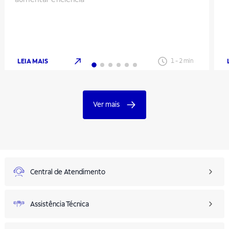
LEIA MAIS
1
-
2
min
Ver mais
Central de Atendimento
Assistência Técnica