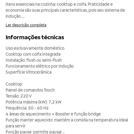
itens essenciais na cozinha: cooktop e coifa. Praticidade e
economia são suas principais características, pois seu sistema de
indução
...
Ler descrição completa
Informações técnicas
Uso exclusivamente doméstico
Cooktop com coifa integrada
Instalação: flush ou semi-flush
Funcionamento elétrico por indução
Superfície Vitrocerâmica
Cooktop:
Painel de comandos Touch
Tensão: 220 V
Potência máxima (kW): 7,2 kW
Frequência: 50 - 60 Hz
4 áreas de aquecimento + Booster e função bridge
Função manter aquecido: mantém a comida na temperatura ideal
para servir
Função pause: permite pausar
...