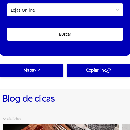
Buscar
Mapa
Copiar link
Blog de dicas
Mais lidas