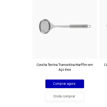
Concha Terrina Tramontina Marffim em
C
Aço Inox
Comprar agora
Onde comprar