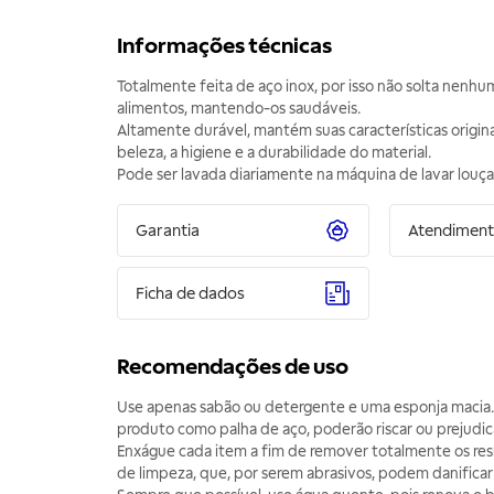
Informações técnicas
Totalmente feita de aço inox, por isso não solta nenhu
alimentos, mantendo-os saudáveis.
Altamente durável, mantém suas características origin
beleza, a higiene e a durabilidade do material.
Pode ser lavada diariamente na máquina de lavar louça
Garantia
Atendimen
Ficha de dados
Recomendações de uso
Use apenas sabão ou detergente e uma esponja macia.
produto como palha de aço, poderão riscar ou prejudica
Enxágue cada item a fim de remover totalmente os re
de limpeza, que, por serem abrasivos, podem danificar 