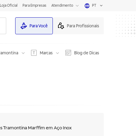
Loja Oficial
Para Empresas
Atendimento
PT
Para Você
Para Profissionais
ramontina
Marcas
Blog de Dicas
s Tramontina Marffim em Aço Inox