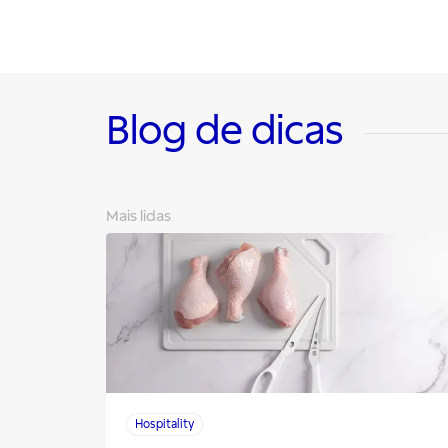
Blog de dicas
Mais lidas
Hospitality