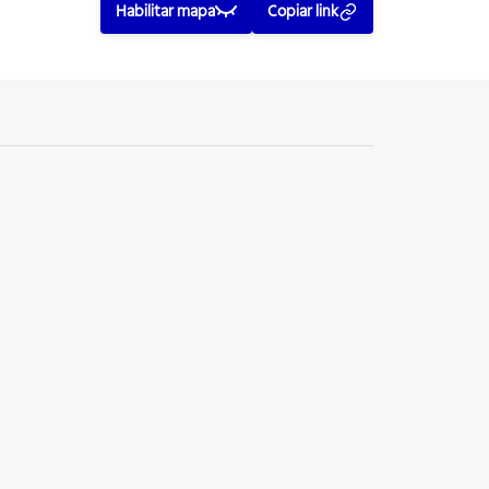
Habilitar mapa
Copiar link