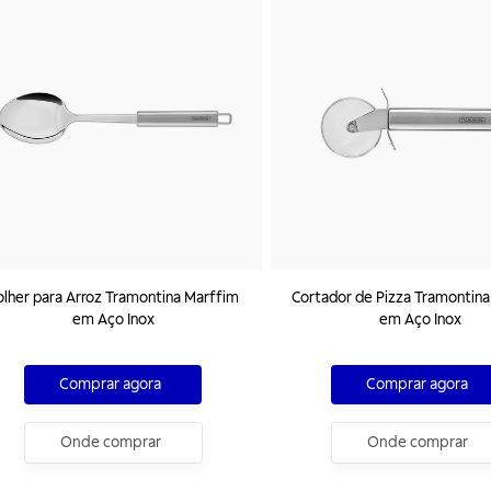
olher para Arroz Tramontina Marffim
Cortador de Pizza Tramontina
em Aço Inox
em Aço Inox
Comprar agora
Comprar agora
Onde comprar
Onde comprar