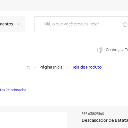
mentos
Conheça a T
Página Inicial
Tela de Produto
tos Relacionados
REF
63809560
Descascador de Batata