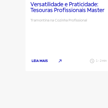
Versatilidade e Praticidade:
Tesouras Profissionais Master
Tramontina na Cozinha Profissional
LEIA MAIS
1
-
2
min