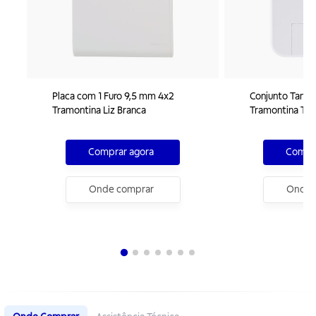
Placa com 1 Furo 9,5 mm 4x2
Conjunto Tampo
Tramontina Liz Branca
Tramontina Tab
Comprar agora
Compra
Onde comprar
Onde 