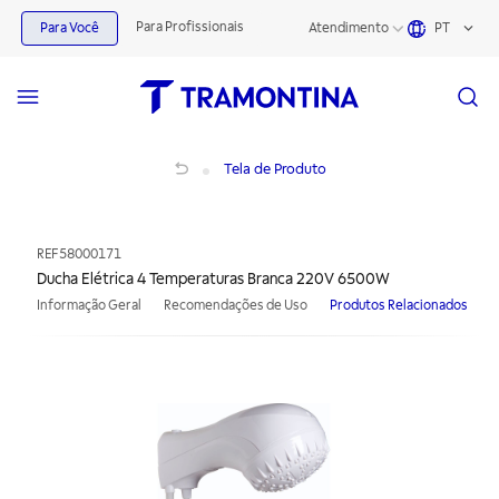
Para Profissionais
Para Você
Atendimento
PT
Ducha Elétrica 4 Temperaturas Branca 220V 6500W
Tela de Produto
REF
58000171
Ducha Elétrica 4 Temperaturas Branca 220V 6500W
Informação Geral
Recomendações de Uso
Produtos Relacionados