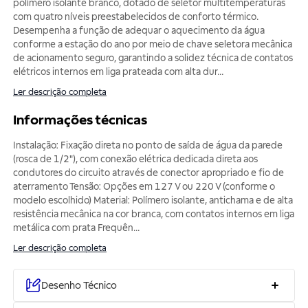
polímero isolante branco, dotado de seletor multitemperaturas
com quatro níveis preestabelecidos de conforto térmico.
Desempenha a função de adequar o aquecimento da água
conforme a estação do ano por meio de chave seletora mecânica
de acionamento seguro, garantindo a solidez técnica de contatos
elétricos internos em liga prateada com alta dur
...
Ler descrição completa
Informações técnicas
Instalação: Fixação direta no ponto de saída de água da parede
(rosca de 1/2"), com conexão elétrica dedicada direta aos
condutores do circuito através de conector apropriado e fio de
aterramento Tensão: Opções em 127 V ou 220 V (conforme o
modelo escolhido) Material: Polímero isolante, antichama e de alta
resistência mecânica na cor branca, com contatos internos em liga
metálica com prata Frequên
...
Ler descrição completa
Desenho Técnico