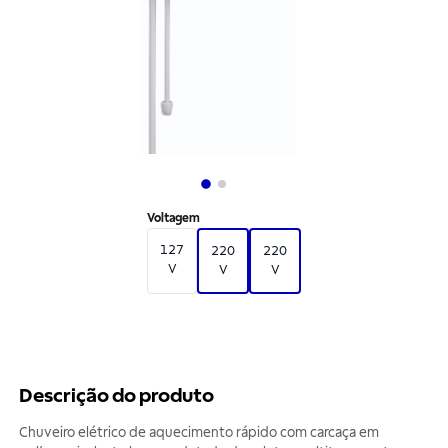
Voltagem
127
220
220
V
V
V
Descrição do produto
Chuveiro elétrico de aquecimento rápido com carcaça em