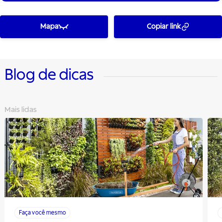
Mapa
Copiar link
Blog de dicas
Mais lidas
Faça você mesmo