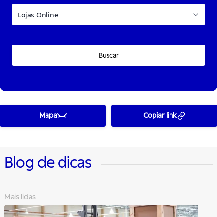
Buscar
Mapa
Copiar link
Blog de dicas
Mais lidas