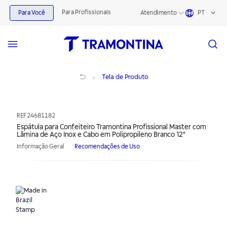
Para Profissionais
Para Você
Atendimento
PT
Espátula para Confeiteiro Tramontina Profissional Master com Lâmina de Aço I
Tela de Produto
REF
24681182
Espátula para Confeiteiro Tramontina Profissional Master com
Lâmina de Aço Inox e Cabo em Polipropileno Branco 12"
Informação Geral
Recomendações de Uso