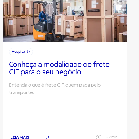
Hospitality
Conheça a modalidade de frete
CIF para o seu negócio
Entenda o que é frete CIF, quem paga pelo
transporte.
LEIA MAIS
1
-
2
min