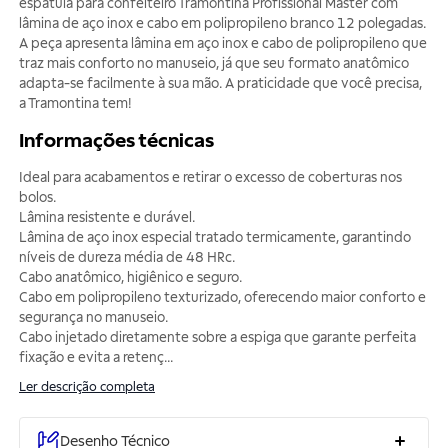
espátula para confeiteiro Tramontina Profissional Master com
lâmina de aço inox e cabo em polipropileno branco 12 polegadas.
A peça apresenta lâmina em aço inox e cabo de polipropileno que
traz mais conforto no manuseio, já que seu formato anatômico
adapta-se facilmente à sua mão. A praticidade que você precisa,
a Tramontina tem!
Informações técnicas
Ideal para acabamentos e retirar o excesso de coberturas nos
bolos.
Lâmina resistente e durável.
Lâmina de aço inox especial tratado termicamente, garantindo
níveis de dureza média de 48 HRc.
Cabo anatômico, higiênico e seguro.
Cabo em polipropileno texturizado, oferecendo maior conforto e
segurança no manuseio.
Cabo injetado diretamente sobre a espiga que garante perfeita
fixação e evita a retenç
...
Ler descrição completa
Desenho Técnico