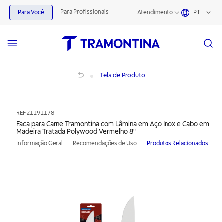
Para Profissionais
Para Você
Atendimento
PT
Faca para Carne Tramontina com Lâmina em Aço Inox e Cabo em Madeira Trat
Tela de Produto
REF
21191178
Faca para Carne Tramontina com Lâmina em Aço Inox e Cabo em
Madeira Tratada Polywood Vermelho 8"
Informação Geral
Recomendações de Uso
Produtos Relacionados