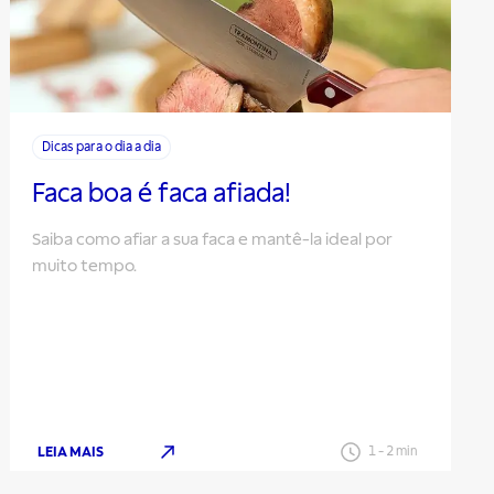
Dicas para o dia a dia
Faca boa é faca afiada!
Saiba como afiar a sua faca e mantê-la ideal por
muito tempo.
LEIA MAIS
1
-
2
min