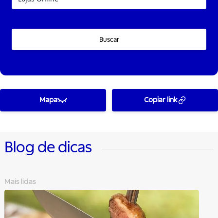
Buscar
Mapa
Copiar link
Blog de dicas
Mais lidas