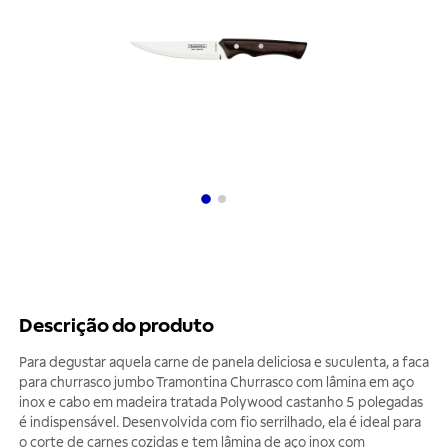
Descrição do produto
Para degustar aquela carne de panela deliciosa e suculenta, a faca
para churrasco jumbo Tramontina Churrasco com lâmina em aço
inox e cabo em madeira tratada Polywood castanho 5 polegadas
é indispensável. Desenvolvida com fio serrilhado, ela é ideal para
o corte de carnes cozidas e tem lâmina de aço inox com