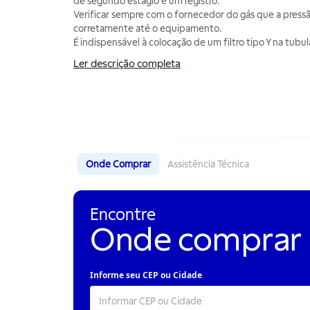
de segundo estágio e um registro.
Verificar sempre com o fornecedor do gás que a press
corretamente até o equipamento.
É indispensável à colocação de um filtro tipo Y na tubu
Ler descrição completa
Onde Comprar
Assistência Técnica
Encontre
Onde comprar
Informe seu CEP ou Cidade