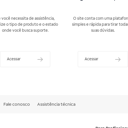
 você necessita de assistência,
O site conta com uma platafo
lize o tipo de produto e o estado
simples e rápida para tirar toda
onde você busca suporte.
suas dúvidas.
Acessar
Acessar
Fale conosco
Assistência técnica