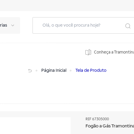
rias
Conheça a Tramontin
Página Inicial
Tela de Produto
REF
67305000
Fogão a Gás Tramonti