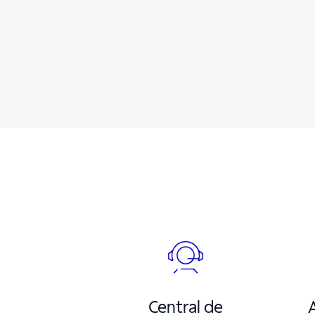
Central de
A