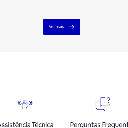
Ver mais
ssistência Técnica
Perguntas Frequen