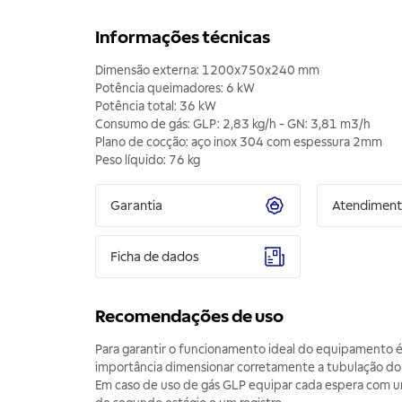
Informações técnicas
Dimensão externa: 1200x750x240 mm
Potência queimadores: 6 kW
Potência total: 36 kW
Consumo de gás: GLP: 2,83 kg/h - GN: 3,81 m3/h
Plano de cocção: aço inox 304 com espessura 2mm
Peso líquido: 76 kg
Garantia
Atendimen
Ficha de dados
Recomendações de uso
Para garantir o funcionamento ideal do equipamento 
importância dimensionar corretamente a tubulação do 
Em caso de uso de gás GLP equipar cada espera com u