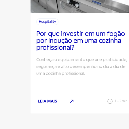
Hospitality
Por que investir em um fogão
por indução em uma cozinha
profissional?
Conheça o equipamento que une praticidade,
segurança e alto desempenho no dia a dia de
uma cozinha profissional.
LEIA MAIS
1
-
2
min