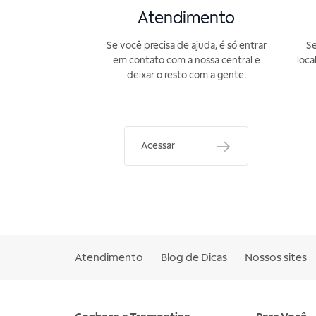
Atendimento
Se você precisa de ajuda, é só entrar
Se
em contato com a nossa central e
loca
deixar o resto com a gente.
Acessar
Atendimento
Blog de Dicas
Nossos sites