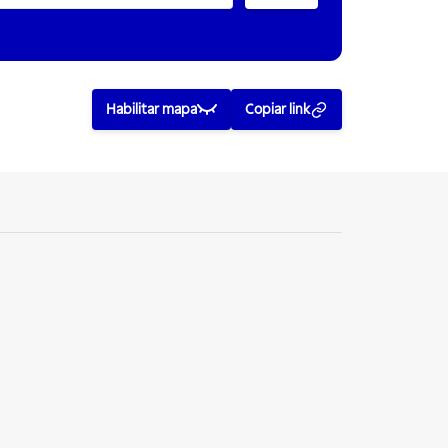
Habilitar mapa
Copiar link