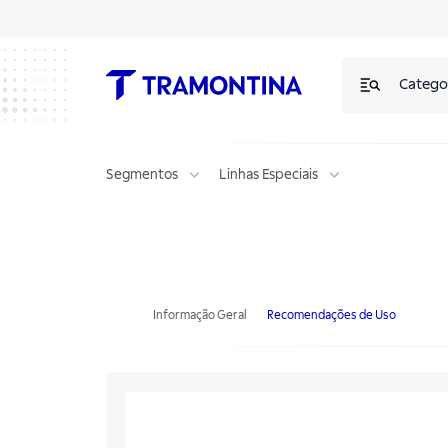
Catego
Segmentos
Linhas Especiais
Fogão a Gás Tramontina 6 Bocas Countertop 1200x750 mm
Informação Geral
Recomendações de Uso