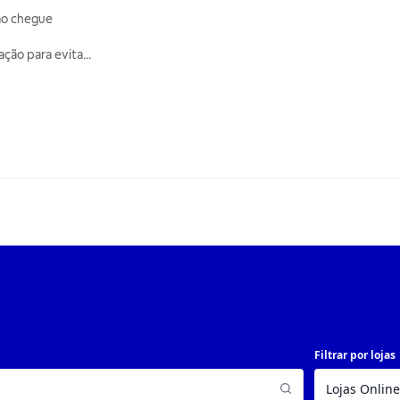
ão chegue
lação para evita
...
Filtrar por lojas