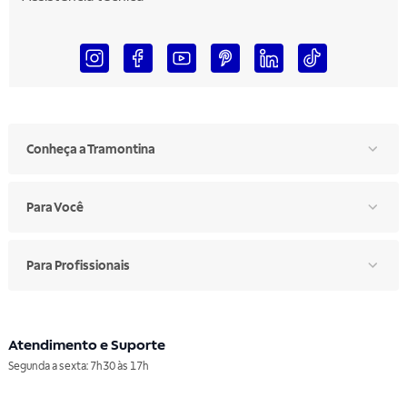
Conheça a Tramontina
Para Você
Para Profissionais
Atendimento e Suporte
Segunda a sexta: 7h30 às 17h
Telefone: (11) 4861-3981