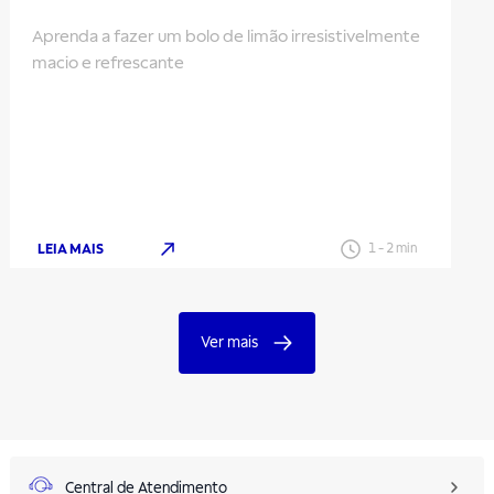
Aprenda a fazer um bolo de limão irresistivelmente
macio e refrescante
LEIA MAIS
1
-
2
min
Ver mais
Central de Atendimento