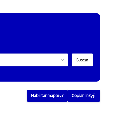
Buscar
Habilitar mapa
Copiar link