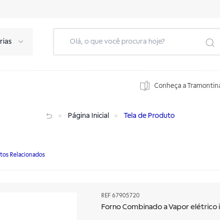
rias
Conheça a Tramontin
 1/1 380V
Página Inicial
Tela de Produto
tos Relacionados
REF
67905720
Forno Combinado a Vapor elétrico 