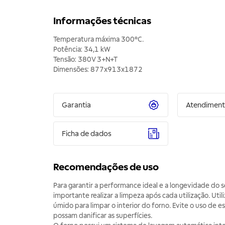
Informações técnicas
Temperatura máxima 300°C.
Potência: 34,1 kW
Tensão: 380V 3+N+T
Dimensões: 877x913x1872
Garantia
Atendimen
Ficha de dados
Recomendações de uso
Para garantir a performance ideal e a longevidade do s
importante realizar a limpeza após cada utilização. Uti
úmido para limpar o interior do forno. Evite o uso de e
possam danificar as superfícies.