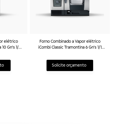
r elétrico
Forno Combinado a Vapor elétrico
 10 Gn's 1/1
iCombi Classic Tramontina 6 Gn's 1/1
380V
to
Solicite orçamento