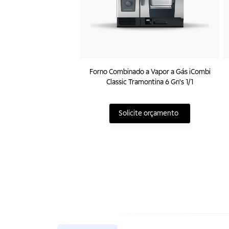
Forno Combinado a Vapor a Gás iCombi
Classic Tramontina 6 Gn's 1/1
Solicite orçamento