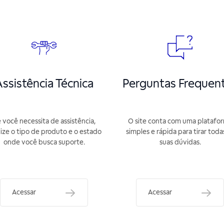
ssistência Técnica
Perguntas Frequen
 você necessita de assistência,
O site conta com uma platafo
lize o tipo de produto e o estado
simples e rápida para tirar toda
onde você busca suporte.
suas dúvidas.
Acessar
Acessar