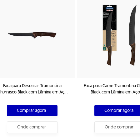
Faca para Desossar Tramontina
Faca para Carne Tramontina C
hurrasco Black com Lâmina em Aço
Black com Lâmina em Aço
nox Escurecido e Cabo de Madeira 6"
Escurecido e Cabo de Madei
Comprar agora
Comprar agora
Onde comprar
Onde comprar