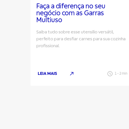
Faça a diferença no seu
negócio com as Garras
Multiuso
Saiba tudo sobre esse utensílio versátil,
perfeito para desfiar carnes para sua cozinha
profissional.
LEIA MAIS
1
-
2
min