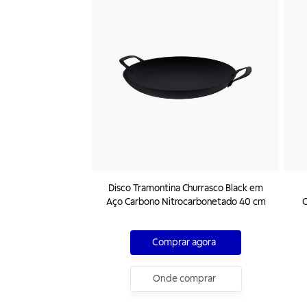
Disco Tramontina Churrasco Black em
Aço Carbono Nitrocarbonetado 40 cm
C
I
Comprar agora
Onde comprar