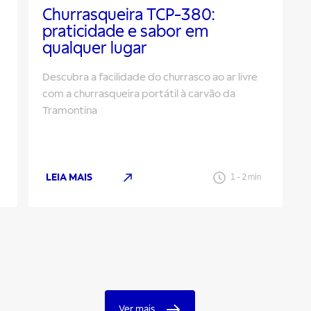
Churrasqueira TCP-380:
praticidade e sabor em
qualquer lugar
Descubra a facilidade do churrasco ao ar livre
com a churrasqueira portátil à carvão da
Tramontina
LEIA MAIS
1
-
2
min
Ver mais