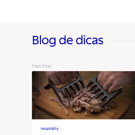
Blog de dicas
Mais lidas
Hospitality