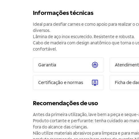
Informações técnicas
Ideal para desfiar carnes e como apoio para realizar o 
diversos.
Lâmina de aço inox escurecido. Resistente e robusta.
Cabo de madeira com design anatômico que torna o u
confortável.
Garantia
Atendimen
Certificação e normas
Ficha de da
Recomendações de uso
Antes da primeira utilização, lave bem a peça e seque-
Produto cortante e perfurante: tenha cuidado ao ma
fora do alcance das crianças.
Não utilize materiais abrasivos para limpeza e para ma