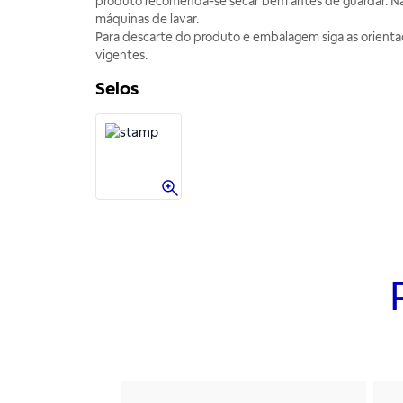
produto recomenda-se secar bem antes de guardar. Nã
máquinas de lavar.
Para descarte do produto e embalagem siga as orienta
vigentes.
Selos