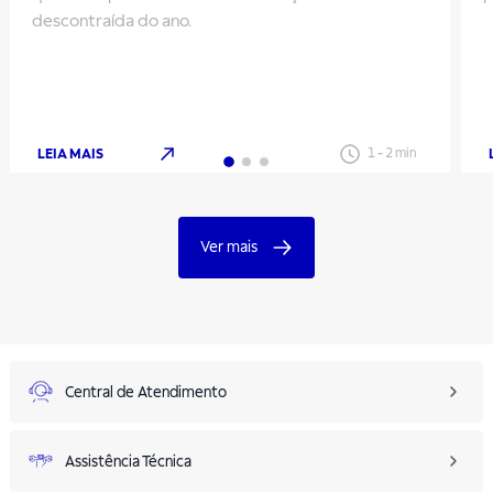
descontraída do ano.
LEIA MAIS
1
-
2
min
Ver mais
Central de Atendimento
Assistência Técnica