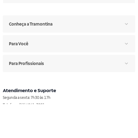
Conheça a Tramontina
Para Você
Para Profissionais
Atendimento e Suporte
Segunda a sexta: 7h30 às 17h
Telefone: (11) 4861-3981
WHATSAPP