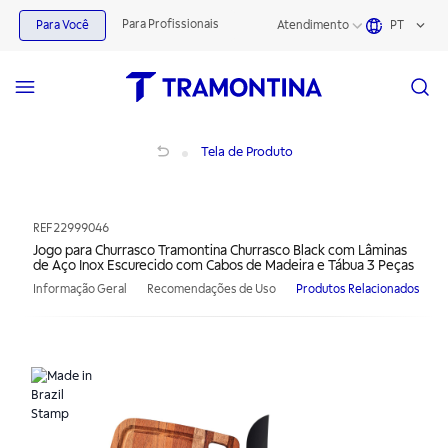
Para Profissionais
Para Você
Atendimento
PT
Jogo para Churrasco Tramontina Churrasco Black com Lâminas de Aço Inox Esc
Tela de Produto
REF
22999046
Jogo para Churrasco Tramontina Churrasco Black com Lâminas
de Aço Inox Escurecido com Cabos de Madeira e Tábua 3 Peças
Informação Geral
Recomendações de Uso
Produtos Relacionados