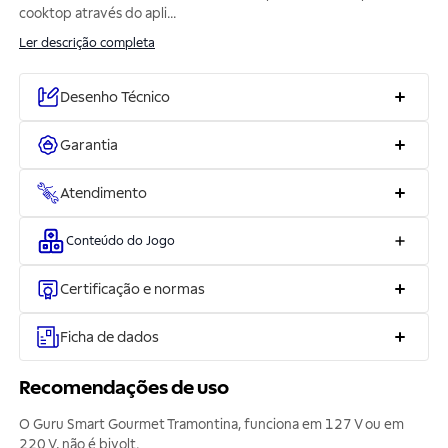
cooktop através do apli
...
Ler descrição completa
Desenho Técnico
Garantia
Atendimento
Conteúdo do Jogo
Certificação e normas
Ficha de dados
Recomendações de uso
O Guru Smart Gourmet Tramontina, funciona em 127 V ou em
220 V, não é bivolt.