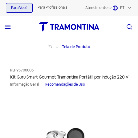
Para Profissionais
Para Você
Atendimento
PT
Kit Guru Smart Gourmet Tramontina Portátil por Indução 220 V
Tela de Produto
REF
95700006
Kit Guru Smart Gourmet Tramontina Portátil por Indução 220 V
Informação Geral
Recomendações de Uso