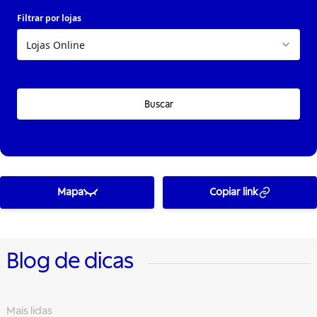
Filtrar por lojas
Buscar
Mapa
Copiar link
Blog de dicas
Mais lidas