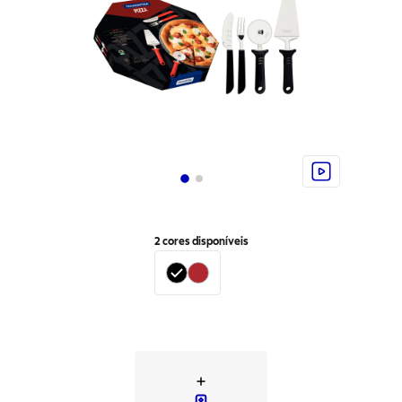
2
cores disponíveis