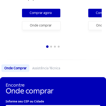
Polipropileno C
Comprar agora
Compra
Onde comprar
Onde 
Onde Comprar
Assistência Técnica
Encontre
Onde comprar
Informe seu CEP ou Cidade