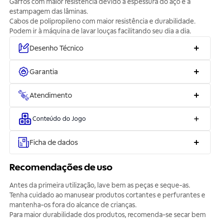
Garfos com maior resistência devido a espessura do aço e a
estampagem das lâminas.
Cabos de polipropileno com maior resistência e durabilidade.
Podem ir à máquina de lavar louças facilitando seu dia a dia.
Desenho Técnico
Garantia
Atendimento
Conteúdo do Jogo
Ficha de dados
Recomendações de uso
Antes da primeira utilização, lave bem as peças e seque-as.
Tenha cuidado ao manusear produtos cortantes e perfurantes e
mantenha-os fora do alcance de crianças.
Para maior durabilidade dos produtos, recomenda-se secar bem