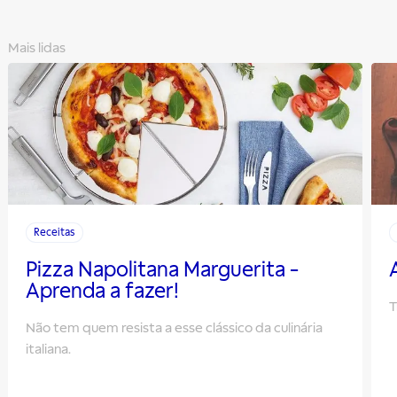
Mais lidas
Receitas
Pizza Napolitana Marguerita -
Aprenda a fazer!
T
Não tem quem resista a esse clássico da culinária
italiana.