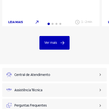
LEIA MAIS
1
-
2
min
Ver mais
Central de Atendimento
Assistência Técnica
Perguntas Frequentes