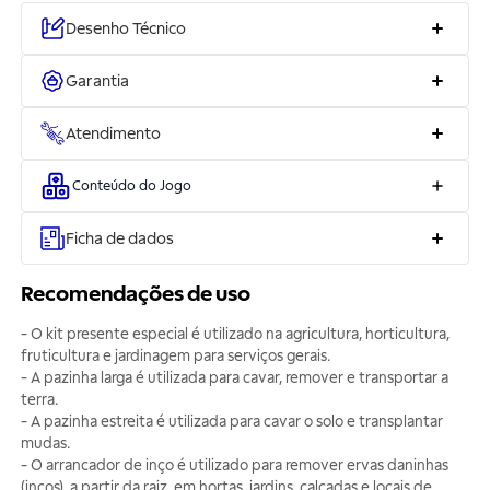
Desenho Técnico
Garantia
Atendimento
Conteúdo do Jogo
Ficha de dados
Recomendações de uso
- O kit presente especial é utilizado na agricultura, horticultura,
fruticultura e jardinagem para serviços gerais.
- A pazinha larga é utilizada para cavar, remover e transportar a
terra.
- A pazinha estreita é utilizada para cavar o solo e transplantar
mudas.
- O arrancador de inço é utilizado para remover ervas daninhas
(inços), a partir da raiz, em hortas, jardins, calçadas e locais de