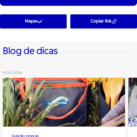
Mapa
Copiar link
Blog de dicas
Mais lidas
Guia de compras