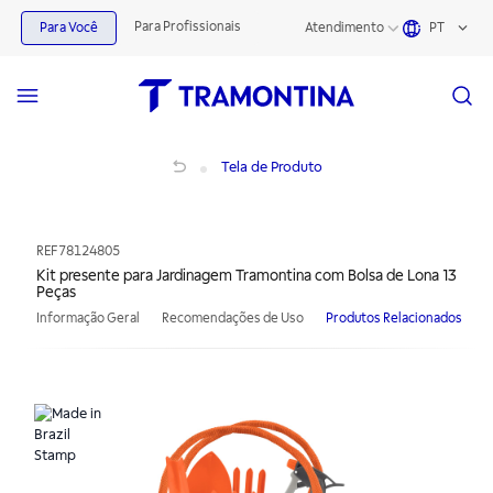
Para Profissionais
Para Você
Atendimento
PT
Kit presente para Jardinagem Tramontina com Bolsa de Lona 13 Peças
Tela de Produto
REF
78124805
Kit presente para Jardinagem Tramontina com Bolsa de Lona 13
Peças
Informação Geral
Recomendações de Uso
Produtos Relacionados