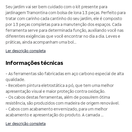
Seu jardim vai ser bem cuidado com o kit presente para
jardinagem Tramontina com bolsa de lona 13 peças. Perfeito para
tratar com carinho cada cantinho do seu jardim, ele é composto
por 13 peças completas para a manutenção dos espaços. Cada
ferramenta serve para determinada função, auxiliando você nas
diferentes exigências que você encontrar no dia a dia. Leves e
práticas, ainda acompanham uma bol
...
Ler descrição completa
Informações técnicas
- As ferramentas são fabricadas em aço carbono especial de alta
qualidade.
- Recebem pintura eletrostática a pó, que tem uma melhor
apresentação visual e maior proteção contra oxidação.
- Os cabos destas ferramentas, além de possuírem ótima
resistência, são produzidos com madeira de origem renovável.
- Cabos com acabamento envernizado, para um melhor
acabamento e apresentação do produto. A camada
...
Ler descrição completa