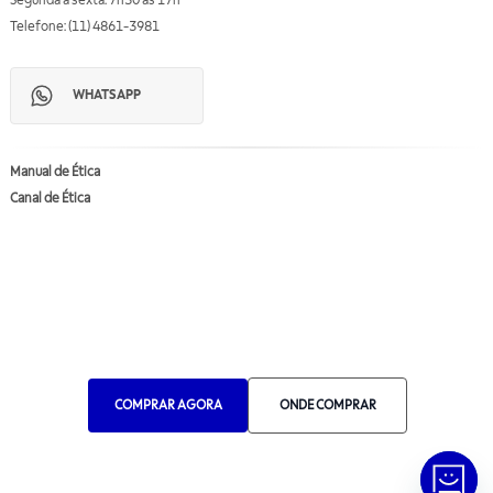
Segunda a sexta: 7h30 às 17h
Telefone: (11) 4861-3981
WHATSAPP
Manual de Ética
Canal de Ética
Portal do Fornecedor
Contato de Representantes
Para Empresas
Compra com CNPJ
RA 1000
COMPRAR AGORA
ONDE COMPRAR