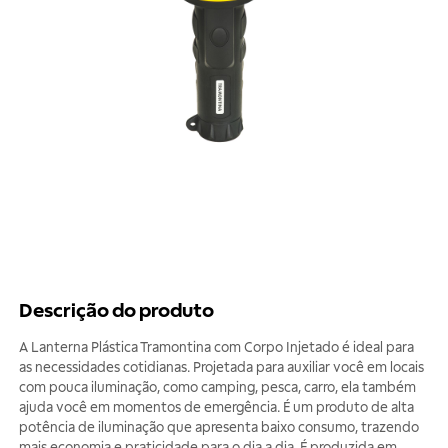
Descrição do produto
A Lanterna Plástica Tramontina com Corpo Injetado é ideal para
as necessidades cotidianas. Projetada para auxiliar você em locais
com pouca iluminação, como camping, pesca, carro, ela também
ajuda você em momentos de emergência. É um produto de alta
potência de iluminação que apresenta baixo consumo, trazendo
mais economia e praticidade para o dia a dia. É produzida em