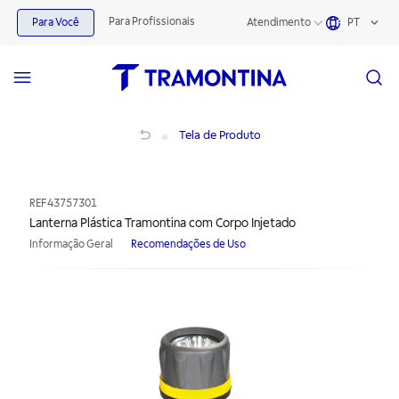
Para Profissionais
Para Você
Atendimento
PT
Lanterna Plástica Tramontina com Corpo Injetado
Tela de Produto
REF
43757301
Lanterna Plástica Tramontina com Corpo Injetado
Informação Geral
Recomendações de Uso