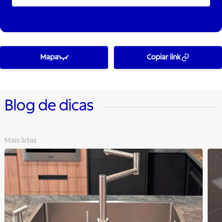
Mapa
Copiar link
Blog de dicas
Mais lidas