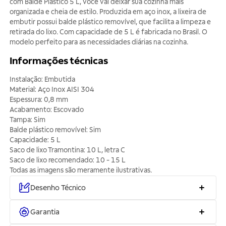
com Balde Plástico 5 L, você vai deixar sua cozinha mais
organizada e cheia de estilo. Produzida em aço inox, a lixeira de
embutir possui balde plástico removível, que facilita a limpeza e
retirada do lixo. Com capacidade de 5 L é fabricada no Brasil. O
modelo perfeito para as necessidades diárias na cozinha.
Informações técnicas
Instalação: Embutida
Material: Aço Inox AISI 304
Espessura: 0,8 mm
Acabamento: Escovado
Tampa: Sim
Balde plástico removível: Sim
Capacidade: 5 L
Saco de lixo Tramontina: 10 L, letra C
Saco de lixo recomendado: 10 - 15 L
Todas as imagens são meramente ilustrativas.
Desenho Técnico
Garantia