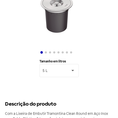
Tamanho em litros
5 L
Descrição do produto
Com a Lixeira de Embutir Tramontina Clean Round em Aço Inox