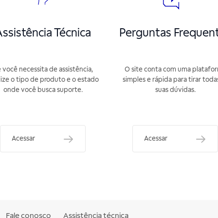
ssistência Técnica
Perguntas Frequen
 você necessita de assistência,
O site conta com uma platafo
lize o tipo de produto e o estado
simples e rápida para tirar toda
onde você busca suporte.
suas dúvidas.
Acessar
Acessar
Fale conosco
Assistência técnica