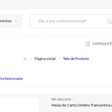
mentos
Conheça a T
0mm
Página Inicial
Tela de Produto
tos Relacionados
REF
68612410
Mesa de Canto Direito Tramontina