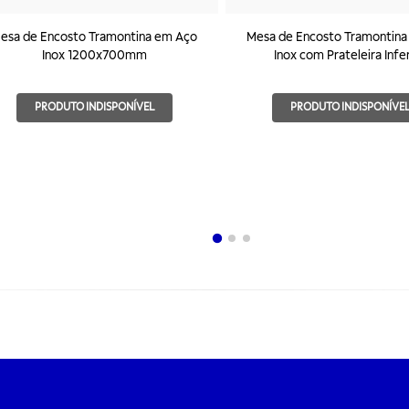
esa de Encosto Tramontina em Aço
Mesa de Encosto Tramontin
Inox 1200x700mm
Inox com Prateleira Infe
800x700mm
PRODUTO INDISPONÍVEL
PRODUTO INDISPONÍVE