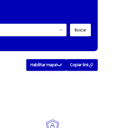
Buscar
Habilitar mapa
Copiar link