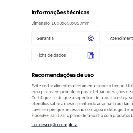
Informações técnicas
Garantia
Atendimen
Ficha de dados
Recomendações de uso
Evite cortar alimentos diretamente sobre o tampo. Util
e/ou placas em polietileno para efetuar operações de 
Certifique-se de que a superfície de trabalho esteja s
utensílios sobre a mesma, evitando arranhá-la ou danifi
Lave sempre que necessário com água e detergente n
É possível sanitizar o plano de trabalho com produtos b
Ler descrição completa