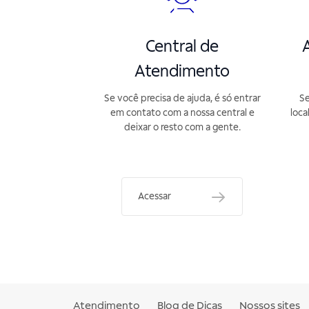
Central de
A
Atendimento
Se você precisa de ajuda, é só entrar
Se
em contato com a nossa central e
loca
deixar o resto com a gente.
Acessar
Atendimento
Blog de Dicas
Nossos sites