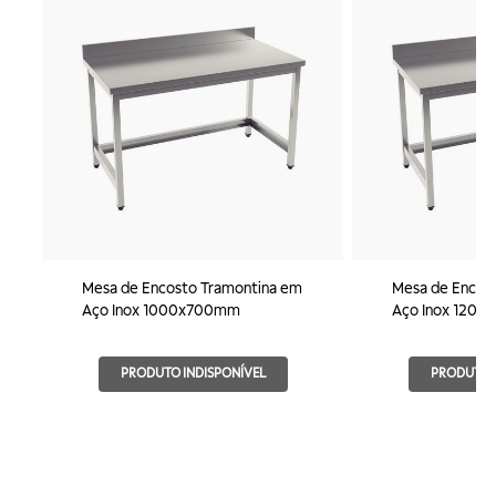
Mesa de Encosto Tramontina em
Mesa de Encos
Aço Inox 1000x700mm
Aço Inox 120
PRODUTO INDISPONÍVEL
PRODUTO I