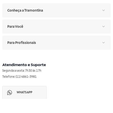
Conheça a Tramontina
Para Você
Para Profissionais
Atendimento e Suporte
Segunda a sexta: 7h30 às 17h
Telefone: (11) 4861-3981
WHATSAPP
Manual de Ética