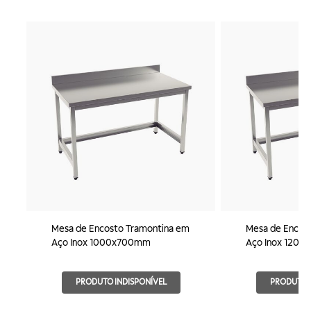
Mesa de Encosto Tramontina em
Mesa de Encos
Aço Inox 1000x700mm
Aço Inox 120
PRODUTO INDISPONÍVEL
PRODUTO I