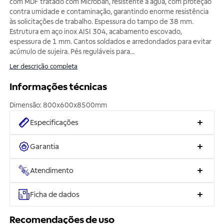
com MDF tratado com Microban, resistente a água, com proteção
contra umidade e contaminação, garantindo enorme resistência
às solicitações de trabalho. Espessura do tampo de 38 mm.
Estrutura em aço inox AISI 304, acabamento escovado,
espessura de 1 mm. Cantos soldados e arredondados para evitar
acúmulo de sujeira. Pés reguláveis para
...
Ler descrição completa
Informações técnicas
Especificações
Garantia
Atendimento
Ficha de dados
Recomendações de uso