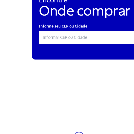
Encontre
Onde comprar
Informe seu CEP ou Cidade