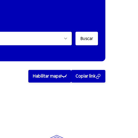
Buscar
Habilitar mapa
Copiar link