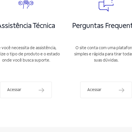
ssistência Técnica
Perguntas Frequen
 você necessita de assistência,
O site conta com uma platafo
lize o tipo de produto e o estado
simples e rápida para tirar toda
onde você busca suporte.
suas dúvidas.
Acessar
Acessar