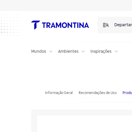
Departa
Mundos
Ambientes
Inspirações
Mesa de Centro Tramontina em Aço Inox 1100x600mm
Informação Geral
Recomendações de Uso
Produ