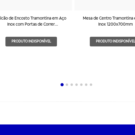
lcão de Encosto Tramontina em Aço
Mesa de Centro Tramontina
Inox com Portas de Correr
Inox 1200x700mm
1000x600mm
PRODUTO INDISPONÍVEL
PRODUTO INDISPONÍVE