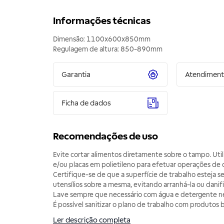
Informações técnicas
Dimensão: 1100x600x850mm
Regulagem de altura: 850-890mm
Garantia
Atendimen
Ficha de dados
Recomendações de uso
Evite cortar alimentos diretamente sobre o tampo. Util
e/ou placas em polietileno para efetuar operações de 
Certifique-se de que a superfície de trabalho esteja s
utensílios sobre a mesma, evitando arranhá-la ou danifi
Lave sempre que necessário com água e detergente n
É possível sanitizar o plano de trabalho com produtos b
Ler descrição completa