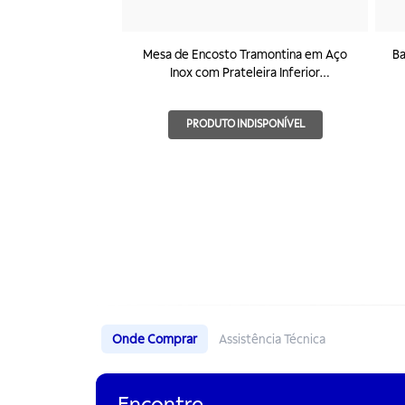
Mesa de Encosto Tramontina em Aço
Ba
Inox com Prateleira Inferior
800x600mm
PRODUTO INDISPONÍVEL
Onde Comprar
Assistência Técnica