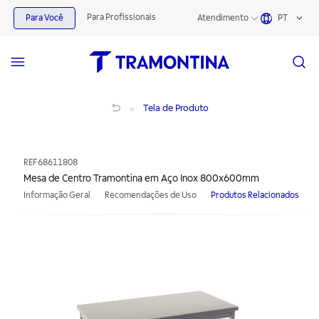
Para Profissionais
Para Você
Atendimento
PT
Mesa de Centro Tramontina em Aço Inox 800x600mm
Tela de Produto
REF
68611808
Mesa de Centro Tramontina em Aço Inox 800x600mm
Informação Geral
Recomendações de Uso
Produtos Relacionados