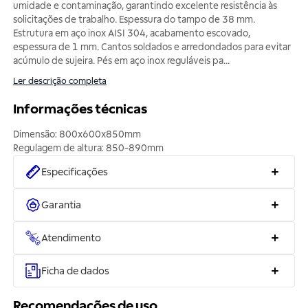
umidade e contaminação, garantindo excelente resistência às
solicitações de trabalho. Espessura do tampo de 38 mm.
Estrutura em aço inox AISI 304, acabamento escovado,
espessura de 1 mm. Cantos soldados e arredondados para evitar
acúmulo de sujeira. Pés em aço inox reguláveis pa
...
Ler descrição completa
Informações técnicas
Dimensão: 800x600x850mm
Regulagem de altura: 850-890mm
Especificações
Garantia
Atendimento
Ficha de dados
Recomendações de uso