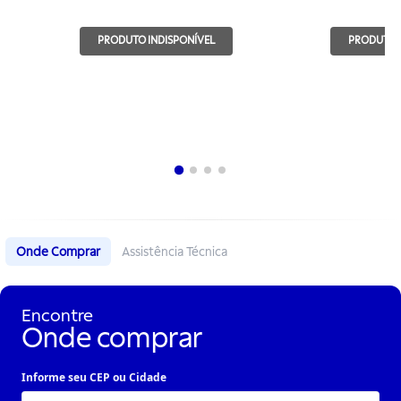
800x700mm
PRODUTO INDISPONÍVEL
PRODUTO I
Onde Comprar
Assistência Técnica
Encontre
Onde comprar
Informe seu CEP ou Cidade