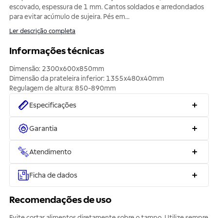
escovado, espessura de 1 mm. Cantos soldados e arredondados
para evitar acúmulo de sujeira. Pés em
...
Ler descrição completa
Informações técnicas
Dimensão: 2300x600x850mm
Dimensão da prateleira inferior: 1355x480x40mm
Regulagem de altura: 850-890mm
Especificações
Garantia
Atendimento
Ficha de dados
Recomendações de uso
Evite cortar alimentos diretamente sobre o tampo. Utilize sempre