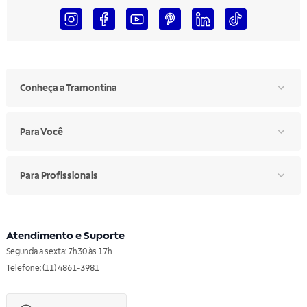
Conheça a Tramontina
Para Você
Para Profissionais
Atendimento e Suporte
Segunda a sexta: 7h30 às 17h
Telefone: (11) 4861-3981