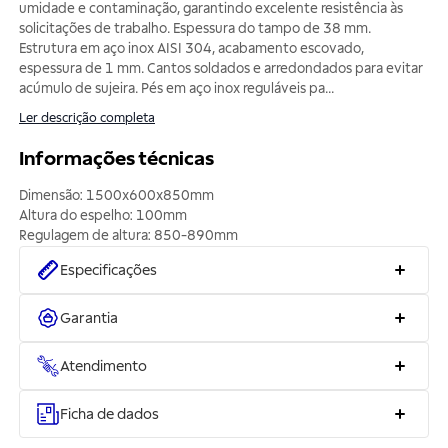
umidade e contaminação, garantindo excelente resistência às
solicitações de trabalho. Espessura do tampo de 38 mm.
Estrutura em aço inox AISI 304, acabamento escovado,
espessura de 1 mm. Cantos soldados e arredondados para evitar
acúmulo de sujeira. Pés em aço inox reguláveis pa
...
Ler descrição completa
Informações técnicas
Dimensão: 1500x600x850mm
Altura do espelho: 100mm
Regulagem de altura: 850-890mm
Especificações
Garantia
Atendimento
Ficha de dados