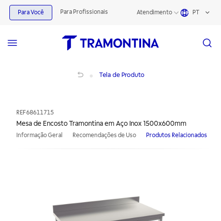
Para Profissionais
Para Você
Atendimento
PT
Mesa de Encosto Tramontina em Aço Inox 1500x600mm
Tela de Produto
REF
68611715
Mesa de Encosto Tramontina em Aço Inox 1500x600mm
Informação Geral
Recomendações de Uso
Produtos Relacionados