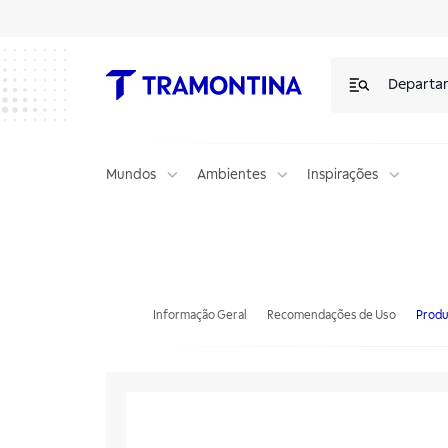
Departa
Mundos
Ambientes
Inspirações
Mesa de Encosto Tramontina em Aço Inox 1600x600mm
Informação Geral
Recomendações de Uso
Produ