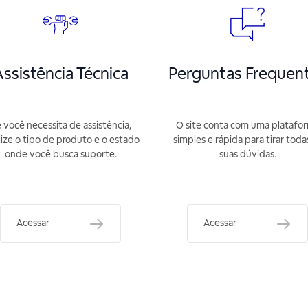
ssistência Técnica
Perguntas Frequen
 você necessita de assistência,
O site conta com uma platafo
lize o tipo de produto e o estado
simples e rápida para tirar toda
onde você busca suporte.
suas dúvidas.
Acessar
Acessar