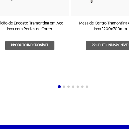
lcão de Encosto Tramontina em Aço
Mesa de Centro Tramontina
Inox com Portas de Correr
Inox 1200x700mm
1000x600mm
PRODUTO INDISPONÍVEL
PRODUTO INDISPONÍVE