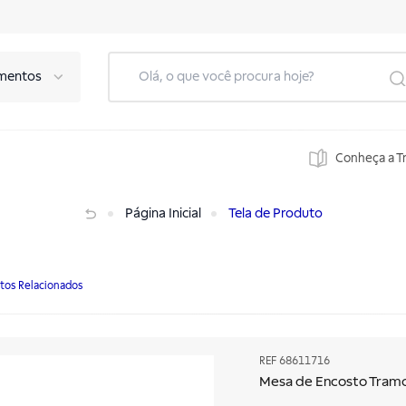
mentos
Conheça a T
Página Inicial
Tela de Produto
tos Relacionados
REF
68611716
Mesa de Encosto Tram