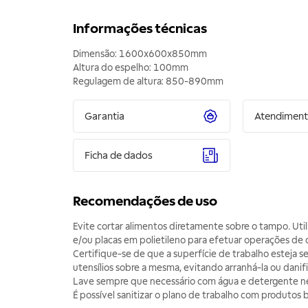
Informações técnicas
Dimensão: 1600x600x850mm
Altura do espelho: 100mm
Regulagem de altura: 850-890mm
Garantia
Atendimen
Ficha de dados
Recomendações de uso
Evite cortar alimentos diretamente sobre o tampo. Util
e/ou placas em polietileno para efetuar operações de 
Certifique-se de que a superfície de trabalho esteja s
utensílios sobre a mesma, evitando arranhá-la ou danifi
Lave sempre que necessário com água e detergente n
É possível sanitizar o plano de trabalho com produtos b