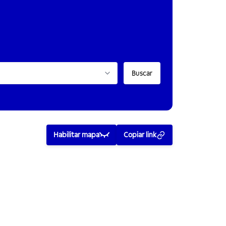
Buscar
Habilitar mapa
Copiar link