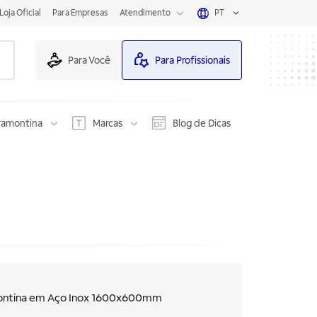
Loja Oficial
Para Empresas
Atendimento
PT
Para Você
Para Profissionais
ramontina
Marcas
Blog de Dicas
ontina em Aço Inox 1600x600mm