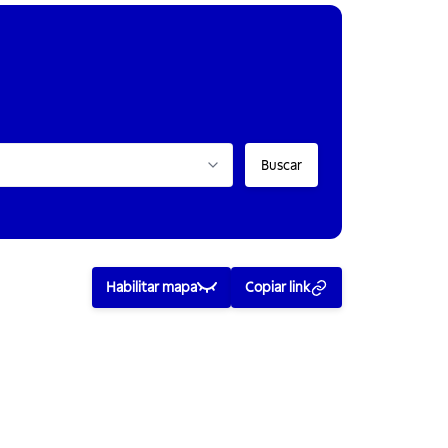
Buscar
Habilitar mapa
Copiar link