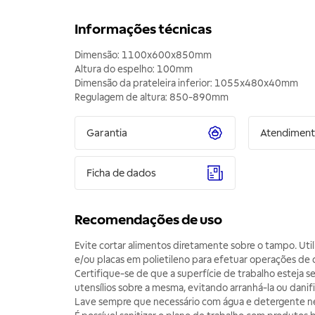
Informações técnicas
Dimensão: 1100x600x850mm
Altura do espelho: 100mm
Dimensão da prateleira inferior: 1055x480x40mm
Regulagem de altura: 850-890mm
Garantia
Atendimen
Ficha de dados
Recomendações de uso
Evite cortar alimentos diretamente sobre o tampo. Util
e/ou placas em polietileno para efetuar operações de 
Certifique-se de que a superfície de trabalho esteja s
utensílios sobre a mesma, evitando arranhá-la ou danifi
Lave sempre que necessário com água e detergente n