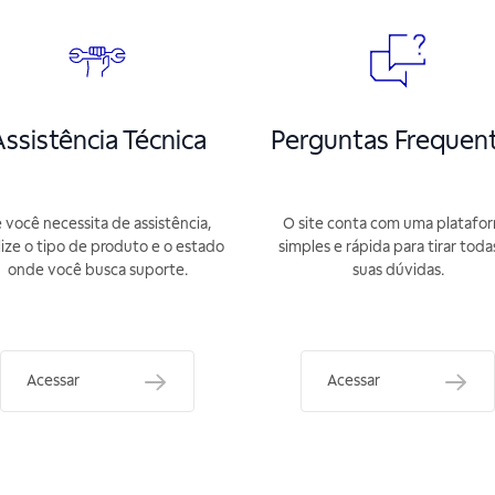
ssistência Técnica
Perguntas Frequen
 você necessita de assistência,
O site conta com uma platafo
lize o tipo de produto e o estado
simples e rápida para tirar toda
onde você busca suporte.
suas dúvidas.
Acessar
Acessar