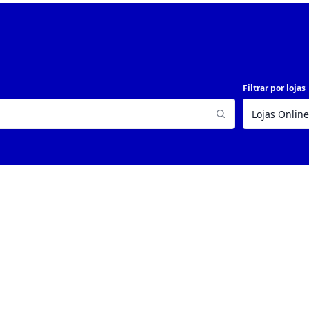
Filtrar por lojas