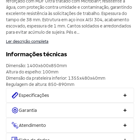
reforçado com MDF Ultra tratado com Microban®, resistente à
água, com proteção contra umidade e contaminação, garantindo
excelente resistência às solicitações de trabalho. Espessura do
tampo de 38 mm. Estrutura em aço inox AISI 304, acabamento
escovado, espessura de 1 mm. Cantos soldados e arredondados
para evitar acúmulo de sujeira. Pés e
...
Ler descrição completa
Informações técnicas
Dimensão: 1400x600x850mm
Altura do espelho: 100mm
Dimensão da prateleira inferior: 1355x480x40mm
Regulagem de altura: 850-890mm
Especificações
Garantia
Atendimento