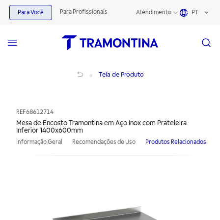
Para Profissionais
Para Você
Atendimento
PT
Mesa de Encosto Tramontina em Aço Inox com Prateleira Inferior 1400x600m
Tela de Produto
REF
68612714
Mesa de Encosto Tramontina em Aço Inox com Prateleira
Inferior 1400x600mm
Informação Geral
Recomendações de Uso
Produtos Relacionados