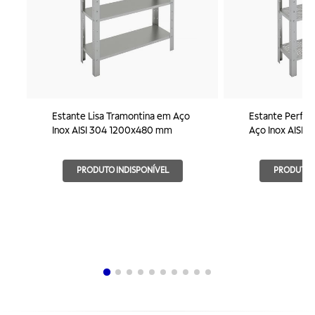
Estante Lisa Tramontina em Aço
Estante Perfur
Inox AISI 304 1200x480 mm
Aço Inox AISI
PRODUTO INDISPONÍVEL
PRODUTO I