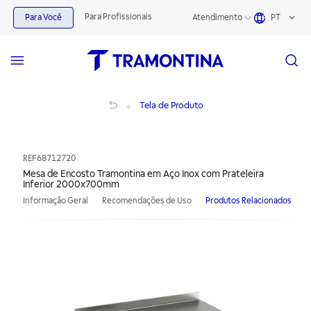
Para Profissionais
Para Você
Atendimento
PT
Mesa de Encosto Tramontina em Aço Inox com Prateleira Inferior 2000x700m
Tela de Produto
REF
68712720
Mesa de Encosto Tramontina em Aço Inox com Prateleira
Inferior 2000x700mm
Informação Geral
Recomendações de Uso
Produtos Relacionados