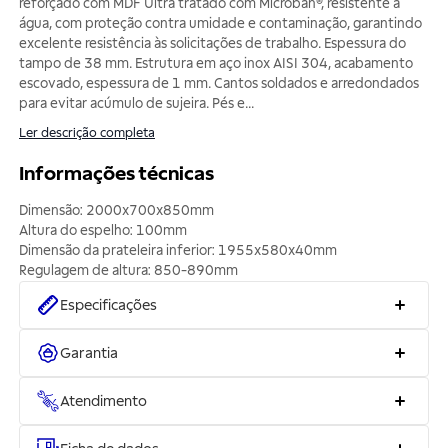
reforçado com MDF Ultra tratado com Microban®, resistente à
água, com proteção contra umidade e contaminação, garantindo
excelente resistência às solicitações de trabalho. Espessura do
tampo de 38 mm. Estrutura em aço inox AISI 304, acabamento
escovado, espessura de 1 mm. Cantos soldados e arredondados
para evitar acúmulo de sujeira. Pés e
...
Ler descrição completa
Informações técnicas
Dimensão: 2000x700x850mm
Altura do espelho: 100mm
Dimensão da prateleira inferior: 1955x580x40mm
Regulagem de altura: 850-890mm
Especificações
Garantia
Atendimento