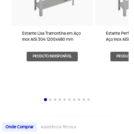
Estante Lisa Tramontina em Aço
Estante Perfur
Inox AISI 304 1200x480 mm
Aço Inox AISI
PRODUTO INDISPONÍVEL
PRODUTO I
Onde Comprar
Assistência Técnica