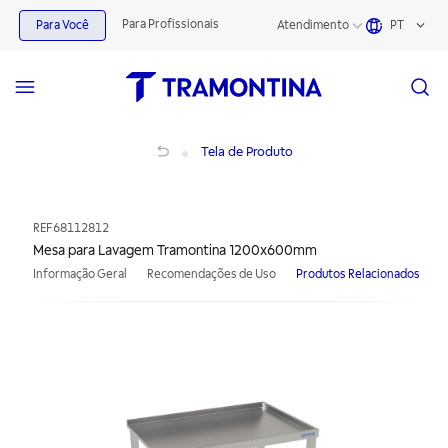
Para Profissionais
Para Você
Atendimento
PT
Mesa para Lavagem Tramontina 1200x600mm
Tela de Produto
REF
68112812
Mesa para Lavagem Tramontina 1200x600mm
Informação Geral
Recomendações de Uso
Produtos Relacionados