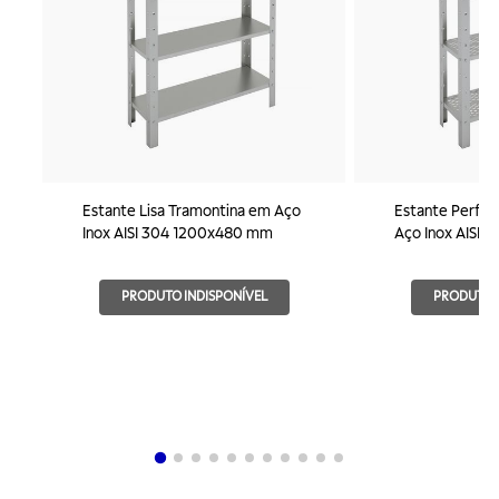
Estante Lisa Tramontina em Aço
Estante Perfur
Inox AISI 304 1200x480 mm
Aço Inox AISI
PRODUTO INDISPONÍVEL
PRODUTO I