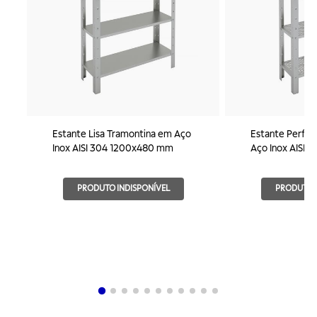
Estante Lisa Tramontina em Aço
Estante Perfur
Inox AISI 304 1200x480 mm
Aço Inox AISI
PRODUTO INDISPONÍVEL
PRODUTO I