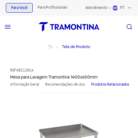
Para Profissionais
Para Você
Atendimento
PT
Mesa para Lavagem Tramontina 1400x600mm
Tela de Produto
REF
68112814
Mesa para Lavagem Tramontina 1400x600mm
Informação Geral
Recomendações de Uso
Produtos Relacionados