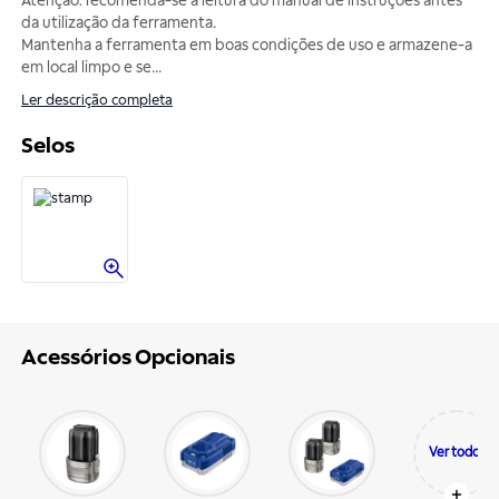
Atenção: recomenda-se a leitura do manual de instruções antes
da utilização da ferramenta.
Mantenha a ferramenta em boas condições de uso e armazene-a
em local limpo e se
...
Ler descrição completa
Selos
Acessórios Opcionais
Ver todos