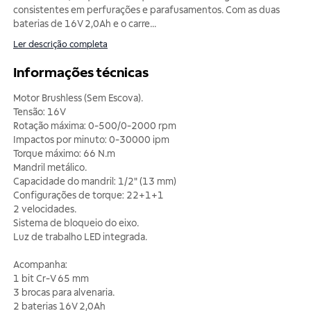
consistentes em perfurações e parafusamentos. Com as duas
baterias de 16V 2,0Ah e o carre
...
Ler descrição completa
Informações técnicas
Motor Brushless (Sem Escova).
Tensão: 16V
Rotação máxima: 0-500/0-2000 rpm
Impactos por minuto: 0-30000 ipm
Torque máximo: 66 N.m
Mandril metálico.
Capacidade do mandril: 1/2" (13 mm)
Configurações de torque: 22+1+1
2 velocidades.
Sistema de bloqueio do eixo.
Luz de trabalho LED integrada.
Acompanha:
1 bit Cr-V 65 mm
3 brocas para alvenaria.
2 baterias 16V 2,0Ah