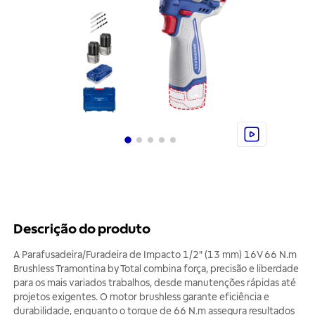
Descrição do produto
A Parafusadeira/Furadeira de Impacto 1/2" (13 mm) 16V 66 N.m
Brushless Tramontina by Total combina força, precisão e liberdade
para os mais variados trabalhos, desde manutenções rápidas até
projetos exigentes. O motor brushless garante eficiência e
durabilidade, enquanto o torque de 66 N.m assegura resultados