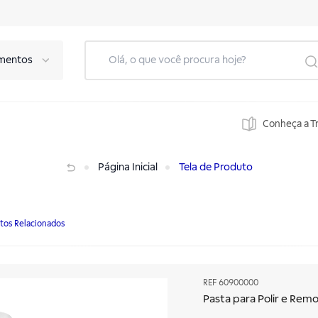
mentos
Conheça a T
Página Inicial
Tela de Produto
tos Relacionados
REF
60900000
Pasta para Polir e Rem