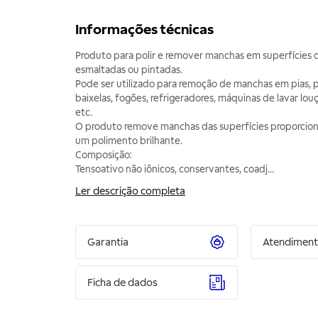
Informações técnicas
Produto para polir e remover manchas em superfícies d
esmaltadas ou pintadas.
Pode ser utilizado para remoção de manchas em pias, pa
baixelas, fogões, refrigeradores, máquinas de lavar louça
etc.
O produto remove manchas das superfícies proporcio
um polimento brilhante.
Composição:
Tensoativo não iônicos, conservantes, coadj
...
Ler descrição completa
Garantia
Atendimen
Ficha de dados