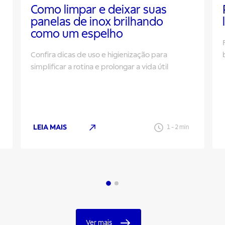
Como limpar e deixar suas
s
panelas de inox brilhando
como um espelho
Confira dicas de uso e higienização para
simplificar a rotina e prolongar a vida útil
LEIA MAIS
1
-
2
min
Ver mais