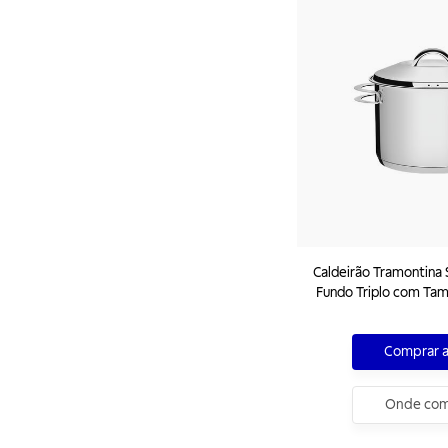
Caldeirão Tramontina 
Fundo Triplo com Tampa e
7,8 L
Comprar 
Onde com