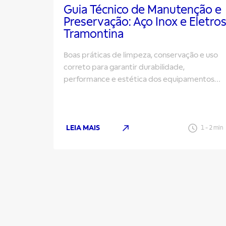
Guia Técnico de Manutenção e
Preservação: Aço Inox e Eletro
Tramontina
Boas práticas de limpeza, conservação e uso
correto para garantir durabilidade,
performance e estética dos equipamentos
Tramontina
LEIA MAIS
1
-
2
min