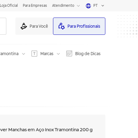
Loja Oficial
Para Empresas
Atendimento
PT
Para Você
Para Profissionais
ramontina
Marcas
Blog de Dicas
over Manchas em Aço Inox Tramontina 200 g