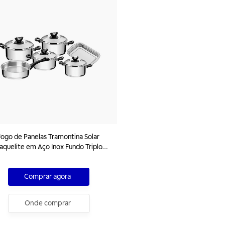
Jogo de Panelas Tramontina Solar
aquelite em Aço Inox Fundo Triplo
com Cabos e Alças de Baquelite 6
Peças
Comprar agora
Onde comprar